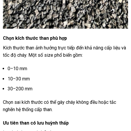
Chọn kích thước than phù hợp
Kích thước than ảnh hưởng trực tiếp đến khả năng cấp liệu và
tốc độ cháy. Một số size phổ biến gồm:
0–10 mm
10–30 mm
30–200 mm
Chọn sai kích thước có thể gây cháy không đều hoặc tắc
nghẽn hệ thống cấp than.
Ưu tiên than có lưu huỳnh thấp