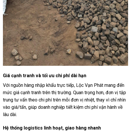
Giá cạnh tranh và tối ưu chi phí dài hạn
Với nguồn hàng nhập khẩu trực tiếp, Lộc Vạn Phát mang đến
mức giá cạnh tranh trên thị trường. Quan trọng hơn, đơn vị tập
trung tư vấn theo chi phí trên mỗi đơn vị nhiệt, thay vì chỉ nhìn
vào giá/tấn, giúp doanh nghiệp tiết kiệm chi phí vận hành về
lâu dài.
Hệ thống logistics linh hoạt, giao hàng nhanh