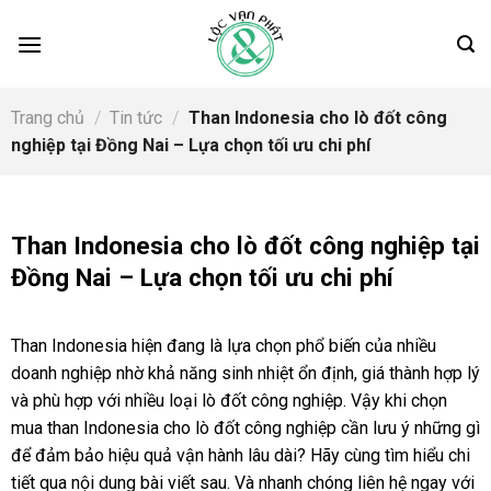
Skip
to
content
Trang chủ
/
Tin tức
/
Than Indonesia cho lò đốt công
nghiệp tại Đồng Nai – Lựa chọn tối ưu chi phí
Than Indonesia cho lò đốt công nghiệp tại
Đồng Nai – Lựa chọn tối ưu chi phí
Than Indonesia hiện đang là lựa chọn phổ biến của nhiều
doanh nghiệp nhờ khả năng sinh nhiệt ổn định, giá thành hợp lý
và phù hợp với nhiều loại lò đốt công nghiệp. Vậy khi chọn
mua than Indonesia cho lò đốt công nghiệp cần lưu ý những gì
để đảm bảo hiệu quả vận hành lâu dài? Hãy cùng tìm hiểu chi
tiết qua nội dung bài viết sau. Và nhanh chóng liên hệ ngay với