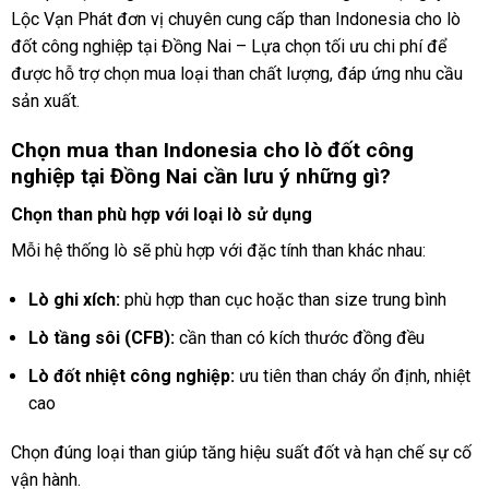
Lộc Vạn Phát đơn vị chuyên cung cấp than Indonesia cho lò
đốt công nghiệp tại Đồng Nai – Lựa chọn tối ưu chi phí để
được hỗ trợ chọn mua loại than chất lượng, đáp ứng nhu cầu
sản xuất.
Chọn mua than Indonesia cho lò đốt công
nghiệp tại Đồng Nai cần lưu ý những gì?
Chọn than phù hợp với loại lò sử dụng
Mỗi hệ thống lò sẽ phù hợp với đặc tính than khác nhau:
Lò ghi xích:
phù hợp than cục hoặc than size trung bình
Lò tầng sôi (CFB):
cần than có kích thước đồng đều
Lò đốt nhiệt công nghiệp:
ưu tiên than cháy ổn định, nhiệt
cao
Chọn đúng loại than giúp tăng hiệu suất đốt và hạn chế sự cố
vận hành.