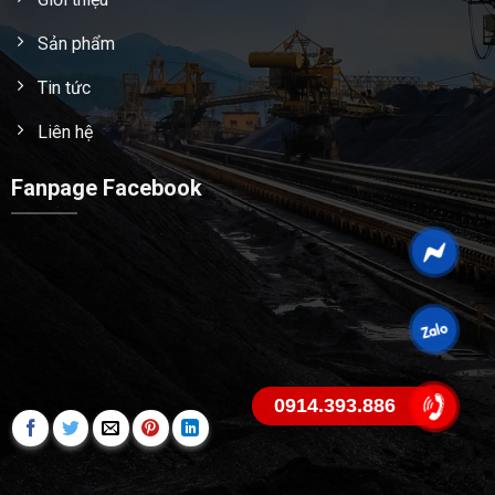
Sản phẩm
Tin tức
Liên hệ
Fanpage Facebook
0914.393.886