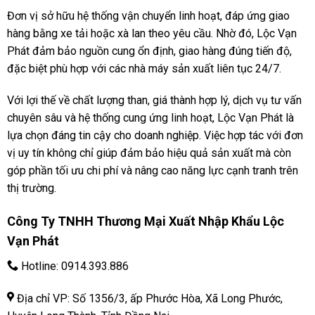
Đơn vị sở hữu hệ thống vận chuyển linh hoạt, đáp ứng giao
hàng bằng xe tải hoặc xà lan theo yêu cầu. Nhờ đó, Lộc Vạn
Phát đảm bảo nguồn cung ổn định, giao hàng đúng tiến độ,
đặc biệt phù hợp với các nhà máy sản xuất liên tục 24/7.
Với lợi thế về chất lượng than, giá thành hợp lý, dịch vụ tư vấn
chuyên sâu và hệ thống cung ứng linh hoạt, Lộc Vạn Phát là
lựa chọn đáng tin cậy cho doanh nghiệp. Việc hợp tác với đơn
vị uy tín không chỉ giúp đảm bảo hiệu quả sản xuất mà còn
góp phần tối ưu chi phí và nâng cao năng lực cạnh tranh trên
thị trường.
Công Ty TNHH Thương Mại Xuất Nhập Khẩu Lộc
Vạn Phát
Hotline:
0914.393.886
Địa chỉ VP: Số 1356/3, ấp Phước Hòa, Xã Long Phước,