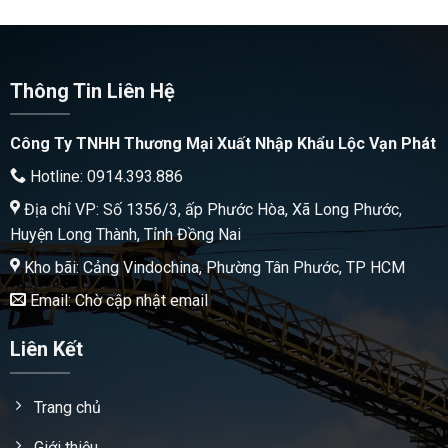
Thông Tin Liên Hệ
Công Ty TNHH Thương Mại Xuất Nhập Khẩu Lộc Vạn Phát
Hotline: 0914.393.886
Địa chỉ VP: Số 1356/3, ấp Phước Hòa, Xã Long Phước,
Huyện Long Thành, Tỉnh Đồng Nai
Kho bãi: Cảng Vindochina, Phường Tân Phước, TP HCM
Email: Chờ cập nhật email
Liên Kết
Trang chủ
Giới thiệu