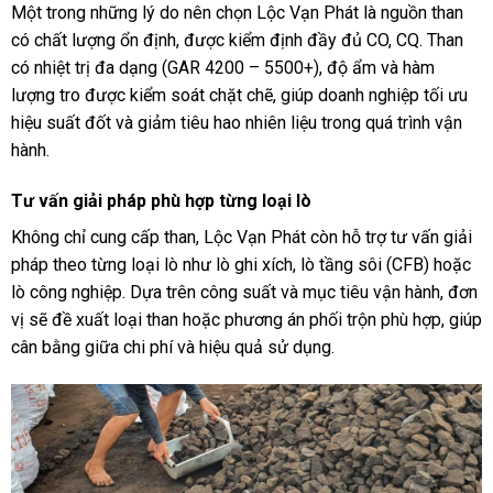
Một trong những lý do nên chọn Lộc Vạn Phát là nguồn than
có chất lượng ổn định, được kiểm định đầy đủ CO, CQ. Than
có nhiệt trị đa dạng (GAR 4200 – 5500+), độ ẩm và hàm
lượng tro được kiểm soát chặt chẽ, giúp doanh nghiệp tối ưu
hiệu suất đốt và giảm tiêu hao nhiên liệu trong quá trình vận
hành.
Tư vấn giải pháp phù hợp từng loại lò
Không chỉ cung cấp than, Lộc Vạn Phát còn hỗ trợ tư vấn giải
pháp theo từng loại lò như lò ghi xích, lò tầng sôi (CFB) hoặc
lò công nghiệp. Dựa trên công suất và mục tiêu vận hành, đơn
vị sẽ đề xuất loại than hoặc phương án phối trộn phù hợp, giúp
cân bằng giữa chi phí và hiệu quả sử dụng.