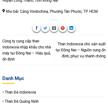
Huyện Long Thành, Tỉnh Đồng Nai
Kho bãi: Cảng Vindochina, Phường Tân Phước, TP HCM
Công ty cung cấp than
Than Indonesia cho sản xuất
Indonesia nhập khẩu cho nhà
tại Đồng Nai – Nguồn cung ổn
máy tại Đồng Nai – Hiệu quả,
định, phục vụ nhanh chóng
ổn định
Danh Mục
Than Đá Indonesia
Than Đá Quảng Ninh