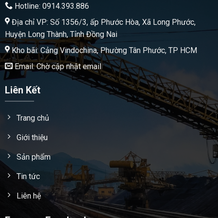
Hotline: 0914.393.886
Địa chỉ VP: Số 1356/3, ấp Phước Hòa, Xã Long Phước,
Huyện Long Thành, Tỉnh Đồng Nai
Kho bãi: Cảng Vindochina, Phường Tân Phước, TP HCM
Email: Chờ cập nhật email
Liên Kết
Trang chủ
Giới thiệu
Sản phẩm
Tin tức
Liên hệ