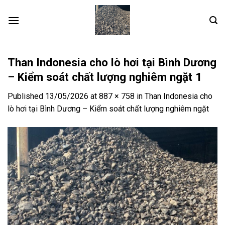
Skip
to
content
Than Indonesia cho lò hơi tại Bình Dương
– Kiểm soát chất lượng nghiêm ngặt 1
Published
13/05/2026
at
887 × 758
in
Than Indonesia cho
lò hơi tại Bình Dương – Kiểm soát chất lượng nghiêm ngặt