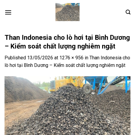
Skip
to
content
Than Indonesia cho lò hơi tại Bình Dương
– Kiểm soát chất lượng nghiêm ngặt
Published
13/05/2026
at
1276 × 956
in
Than Indonesia cho
lò hơi tại Bình Dương – Kiểm soát chất lượng nghiêm ngặt