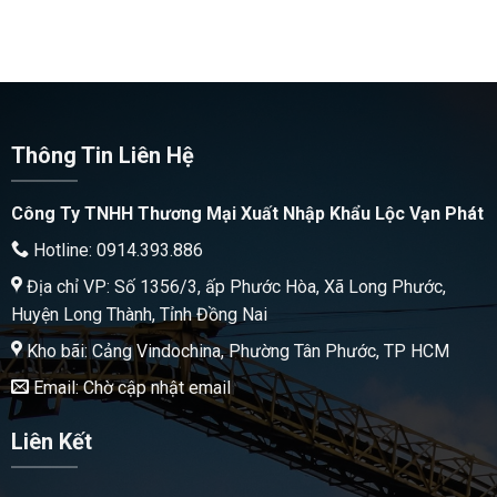
Thông Tin Liên Hệ
Công Ty TNHH Thương Mại Xuất Nhập Khẩu Lộc Vạn Phát
Hotline: 0914.393.886
Địa chỉ VP: Số 1356/3, ấp Phước Hòa, Xã Long Phước,
Huyện Long Thành, Tỉnh Đồng Nai
Kho bãi: Cảng Vindochina, Phường Tân Phước, TP HCM
Email: Chờ cập nhật email
Liên Kết