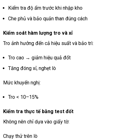
Kiểm tra độ ẩm trước khi nhập kho
Che phủ và bảo quản than đúng cách
Kiểm soát hàm lượng tro và xỉ
Tro ảnh hưởng đến cả hiệu suất và bảo trì:
Tro cao → giảm hiệu quả đốt
Tăng đóng xỉ, nghẹt lò
Mức khuyến nghị:
Tro < 10–15%
Kiểm tra thực tế bằng test đốt
Không nên chỉ dựa vào giấy tờ:
Chạy thử trên lò