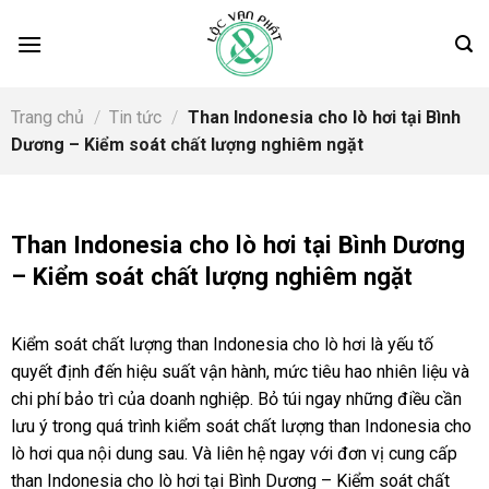
Skip
to
content
Trang chủ
/
Tin tức
/
Than Indonesia cho lò hơi tại Bình
Dương – Kiểm soát chất lượng nghiêm ngặt
Than Indonesia cho lò hơi tại Bình Dương
– Kiểm soát chất lượng nghiêm ngặt
Kiểm soát chất lượng than Indonesia cho lò hơi là yếu tố
quyết định đến hiệu suất vận hành, mức tiêu hao nhiên liệu và
chi phí bảo trì của doanh nghiệp. Bỏ túi ngay những điều cần
lưu ý trong quá trình kiểm soát chất lượng than Indonesia cho
lò hơi qua nội dung sau. Và liên hệ ngay với đơn vị cung cấp
than Indonesia cho lò hơi tại Bình Dương – Kiểm soát chất