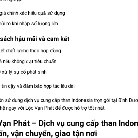
giá chính xác hiệu quả sử dụng
rủi ro khi nhập số lượng lớn
 sách hậu mãi và cam kết
ết chất lượng theo hợp đồng
rả nếu không đạt tiêu chuẩn
ợ xử lý sự cố phát sinh
 tin cậy và đảm bảo hợp tác lâu dài
 sử dụng dịch vụ cung cấp than Indonesia trọn gói tại Bình Dươn
 hệ ngay với Lộc Vạn Phát để được hỗ trợ tốt nhất.
Vạn Phát – Dịch vụ cung cấp than Indone
ấn, vận chuyển, giao tận nơi