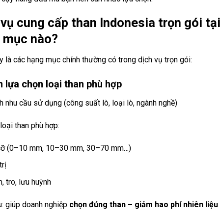
 vụ cung cấp than Indonesia trọn gói 
 mục nào?
 là các hạng mục chính thường có trong dịch vụ trọn gói:
 lựa chọn loại than phù hợp
h nhu cầu sử dụng (công suất lò, loại lò, ngành nghề)
loại than phù hợp:
cỡ (0–10 mm, 10–30 mm, 30–70 mm…)
trị
, tro, lưu huỳnh
u: giúp doanh nghiệp
chọn đúng than – giảm hao phí nhiên liệu