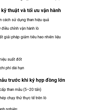
 kỹ thuật và tối ưu vận hành
n cách sử dụng than hiệu quả
ợ điều chỉnh vận hành lò
ất giải pháp giảm tiêu hao nhiên liệu
hiệu suất đốt
chi phí dài hạn
ẫu trước khi ký hợp đồng lớn
cấp than mẫu (5–20 tấn)
hép chạy thử thực tế trên lò
anh nghiệp: