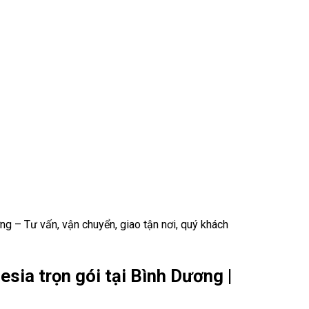
g – Tư vấn, vận chuyển, giao tận nơi, quý khách
sia trọn gói tại Bình Dương |