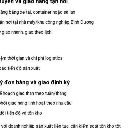
huyển và giao hàng tận nơi
hàng bằng xe tải, container hoặc sà lan
tận nơi tại nhà máy/khu công nghiệp Bình Dương
 giao nhanh, giao theo lịch
iệm thời gian và chi phí logistics
ảo tiến độ sản xuất
ý đơn hàng và giao định kỳ
ế hoạch giao than theo tuần/tháng
phối giao hàng linh hoạt theo nhu cầu
dõi tiến độ và tồn kho
với doanh nghiệp sản xuất liên tục, cần kiểm soát tồn kho tốt