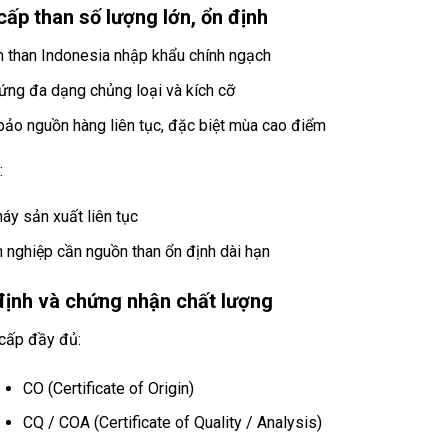
ấp than số lượng lớn, ổn định
 than Indonesia nhập khẩu chính ngạch
ứng đa dạng chủng loại và kích cỡ
ảo nguồn hàng liên tục, đặc biệt mùa cao điểm
:
áy sản xuất liên tục
 nghiệp cần nguồn than ổn định dài hạn
định và chứng nhận chất lượng
cấp đầy đủ:
CO (Certificate of Origin)
CQ / COA (Certificate of Quality / Analysis)