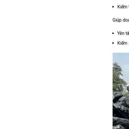
Kiểm 
Giúp do
Yên t
Kiểm 