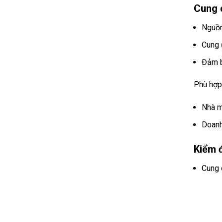
Cung c
Nguồn
Cung 
Đảm b
Phù hợp
Nhà m
Doanh
Kiểm 
Cung 