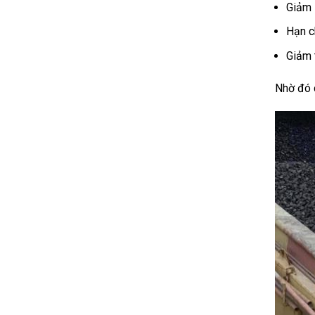
Giảm 
Hạn c
Giảm t
Nhờ đó d