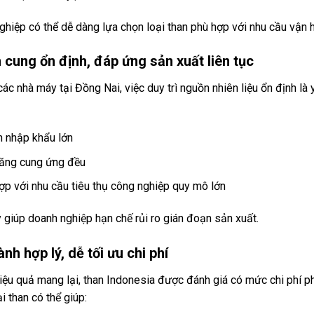
hiệp có thể dễ dàng lựa chọn loại than phù hợp với nhu cầu vận h
cung ổn định, đáp ứng sản xuất liên tục
các nhà máy tại Đồng Nai, việc duy trì nguồn nhiên liệu ổn định là 
 nhập khẩu lớn
ăng cung ứng đều
ợp với nhu cầu tiêu thụ công nghiệp quy mô lớn
 giúp doanh nghiệp hạn chế rủi ro gián đoạn sản xuất.
ành hợp lý, dễ tối ưu chi phí
iệu quả mang lại, than Indonesia được đánh giá có mức chi phí p
i than có thể giúp: