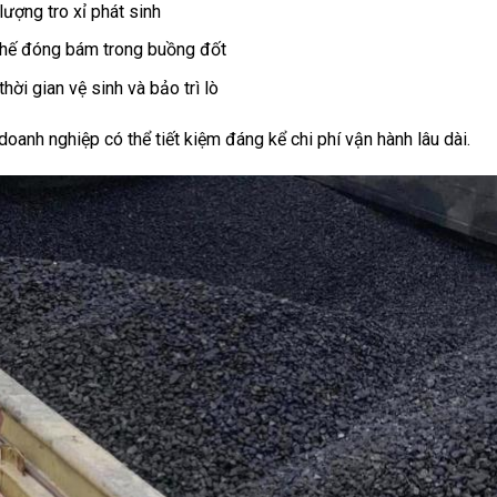
lượng tro xỉ phát sinh
hế đóng bám trong buồng đốt
hời gian vệ sinh và bảo trì lò
oanh nghiệp có thể tiết kiệm đáng kể chi phí vận hành lâu dài.