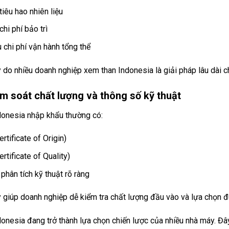
tiêu hao nhiên liệu
hi phí bảo trì
u chi phí vận hành tổng thể
ý do nhiều doanh nghiệp xem than Indonesia là giải pháp lâu dài c
m soát chất lượng và thông số kỹ thuật
donesia nhập khẩu thường có:
rtificate of Origin)
rtificate of Quality)
phân tích kỹ thuật rõ ràng
 giúp doanh nghiệp dễ kiểm tra chất lượng đầu vào và lựa chọn đ
onesia đang trở thành lựa chọn chiến lược của nhiều nhà máy. Đây