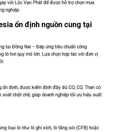
 ngay với Lộc Vạn Phát để được hỗ trợ chọn mua
ng nghiệp.
esia ổn định nguồn cung tại
ng tại Đồng Nai – Đáp ứng tiêu chuẩn công
 lò hơi quy mô lớn. Lựa chọn hợp tác với đơn vị
i:
g ổn định, được kiểm định đầy đủ CO, CQ. Than có
soát chặt chẽ, giúp doanh nghiệp tối ưu hiệu suất
ng loại lò như lò ghi xích, lò tầng sôi (CFB) hoặc