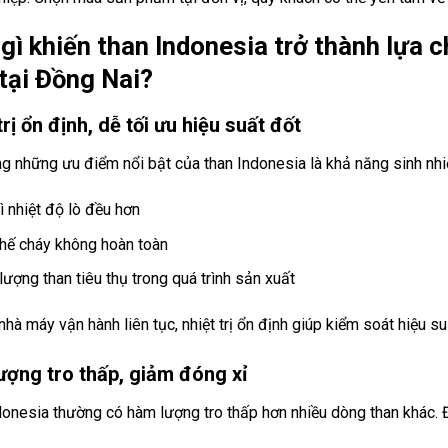
 gì khiến than Indonesia trở thành lựa 
tại Đồng Nai?
trị ổn định, dễ tối ưu hiệu suất đốt
g những ưu điểm nổi bật của than Indonesia là khả năng sinh nhiệ
ì nhiệt độ lò đều hơn
hế cháy không hoàn toàn
lượng than tiêu thụ trong quá trình sản xuất
nhà máy vận hành liên tục, nhiệt trị ổn định giúp kiểm soát hiệu s
ượng tro thấp, giảm đóng xỉ
onesia thường có hàm lượng tro thấp hơn nhiều dòng than khác. Đ