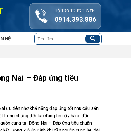
T
HỖ TRỢ TRỰC TUYẾN
0914.393.886
Tìm
ÊN HỆ
kiếm:
ồng Nai – Đáp ứng tiêu
Nai ưu tiên nhờ khả năng đáp ứng tốt nhu cầu sản
một trong những đối tác đáng tin cậy hàng đầu
nguồn cung tại Đồng Nai – Đáp ứng tiêu chuẩn
chất lượng, độ ổn định khi cần nguồn cung lâu dài.