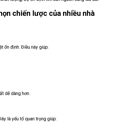
chọn chiến lược của nhiều nhà
t ổn định. Điều này giúp:
uất dễ dàng hơn.
ây là yếu tố quan trọng giúp: