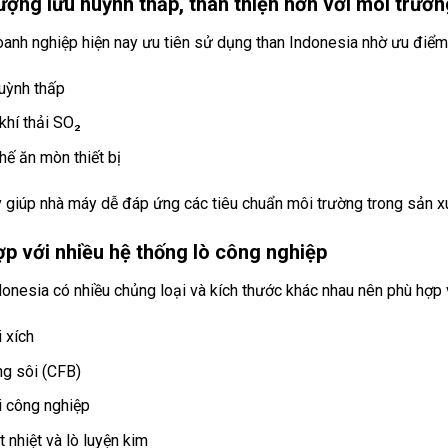
ợng lưu huỳnh thấp, thân thiện hơn với môi trườn
oanh nghiệp hiện nay ưu tiên sử dụng than Indonesia nhờ ưu điểm
uỳnh thấp
khí thải SO₂
hế ăn mòn thiết bị
 giúp nhà máy dễ đáp ứng các tiêu chuẩn môi trường trong sản xu
p với nhiều hệ thống lò công nghiệp
onesia có nhiều chủng loại và kích thước khác nhau nên phù hợp 
i xích
ng sôi (CFB)
i công nghiệp
 nhiệt và lò luyện kim