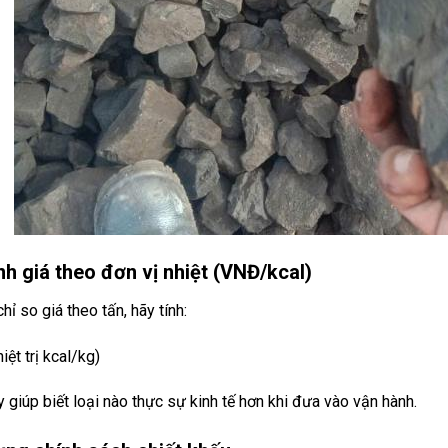
h giá theo đơn vị nhiệt (VNĐ/kcal)
chỉ so giá theo tấn, hãy tính:
iệt trị kcal/kg)
 giúp biết loại nào thực sự kinh tế hơn khi đưa vào vận hành.