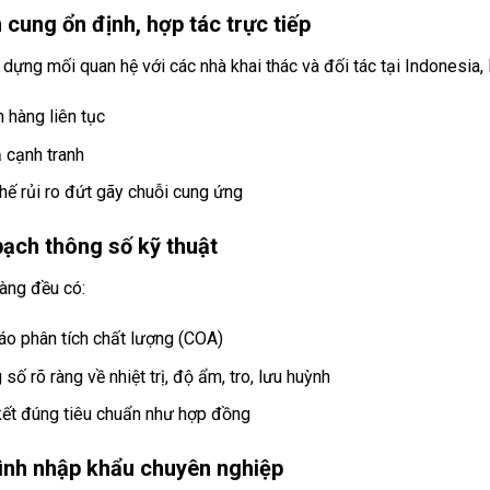
cung ổn định, hợp tác trực tiếp
dựng mối quan hệ với các nhà khai thác và đối tác tại Indonesia
 hàng liên tục
ả cạnh tranh
hế rủi ro đứt gãy chuỗi cung ứng
bạch thông số kỹ thuật
hàng đều có:
áo phân tích chất lượng (COA)
số rõ ràng về nhiệt trị, độ ẩm, tro, lưu huỳnh
ết đúng tiêu chuẩn như hợp đồng
rình nhập khẩu chuyên nghiệp