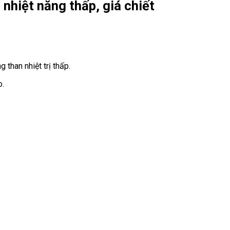
hiệt năng thấp, giá chiết
than nhiệt trị thấp.
o.