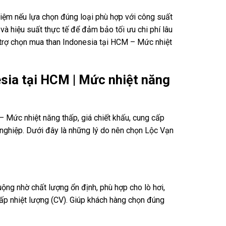
 kiệm nếu lựa chọn đúng loại phù hợp với công suất
và hiệu suất thực tế để đảm bảo tối ưu chi phí lâu
 trợ chọn mua than Indonesia tại HCM – Mức nhiệt
esia tại HCM | Mức nhiệt năng
 Mức nhiệt năng thấp, giá chiết khấu, cung cấp
h nghiệp. Dưới đây là những lý do nên chọn Lộc Vạn
ộng nhờ chất lượng ổn định, phù hợp cho lò hơi,
cấp nhiệt lượng (CV). Giúp khách hàng chọn đúng