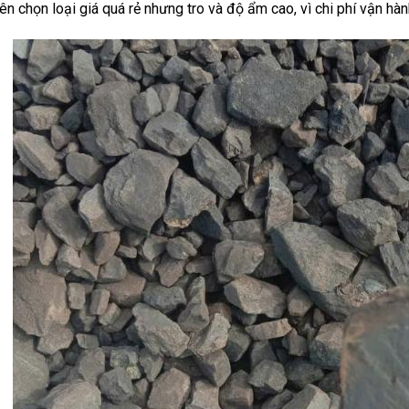
n chọn loại giá quá rẻ nhưng tro và độ ẩm cao, vì chi phí vận hàn