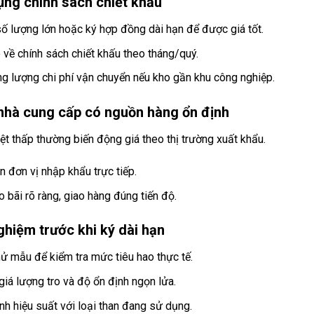
ụng chính sách chiết khấu
ố lượng lớn hoặc ký hợp đồng dài hạn để được giá tốt.
õ về chính sách chiết khấu theo tháng/quý.
g lượng chi phí vận chuyển nếu kho gần khu công nghiệp.
nhà cung cấp có nguồn hàng ổn định
ệt thấp thường biến động giá theo thị trường xuất khẩu.
n đơn vị nhập khẩu trực tiếp.
o bãi rõ ràng, giao hàng đúng tiến độ.
hiệm trước khi ký dài hạn
hử mẫu để kiểm tra mức tiêu hao thực tế.
giá lượng tro và độ ổn định ngọn lửa.
nh hiệu suất với loại than đang sử dụng.