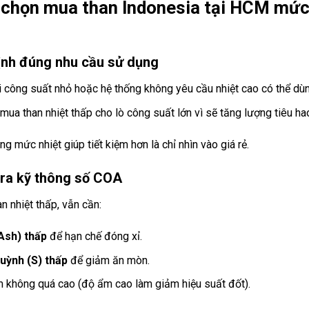
chọn mua than Indonesia tại HCM mức n
ịnh đúng nhu cầu sử dụng
i công suất nhỏ hoặc hệ thống không yêu cầu nhiệt cao có thể dùng 
 mua than nhiệt thấp cho lò công suất lớn vì sẽ tăng lượng tiêu ha
g mức nhiệt giúp tiết kiệm hơn là chỉ nhìn vào giá rẻ.
tra kỹ thông số COA
an nhiệt thấp, vẫn cần:
Ash) thấp
để hạn chế đóng xỉ.
uỳnh (S) thấp
để giảm ăn mòn.
 không quá cao (độ ẩm cao làm giảm hiệu suất đốt).