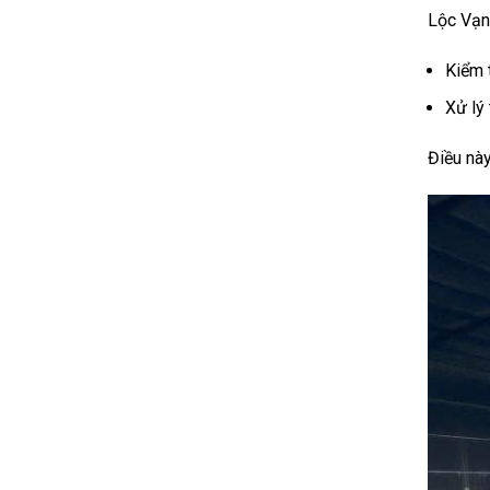
Lộc Vạn
Kiểm 
Xử lý
Điều này