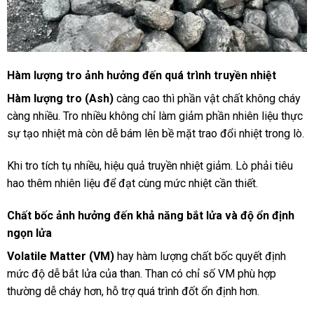
Hàm lượng tro ảnh hưởng đến quá trình truyền nhiệt
Hàm lượng tro (Ash)
càng cao thì phần vật chất không cháy
càng nhiều. Tro nhiều không chỉ làm giảm phần nhiên liệu thực
sự tạo nhiệt mà còn dễ bám lên bề mặt trao đổi nhiệt trong lò.
Khi tro tích tụ nhiều, hiệu quả truyền nhiệt giảm. Lò phải tiêu
hao thêm nhiên liệu để đạt cùng mức nhiệt cần thiết.
Chất bốc ảnh hưởng đến khả năng bắt lửa và độ ổn định
ngọn lửa
Volatile Matter (VM)
hay hàm lượng chất bốc quyết định
mức độ dễ bắt lửa của than. Than có chỉ số VM phù hợp
thường dễ cháy hơn, hỗ trợ quá trình đốt ổn định hơn.