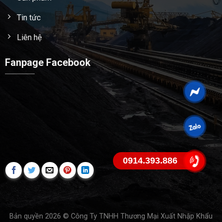
Tin tức
Liên hệ
Fanpage Facebook
0914.393.886
Bản quyền 2026 © Công Ty TNHH Thương Mại Xuất Nhập Khẩu