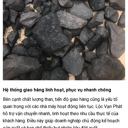
Hệ thống giao hàng linh hoạt, phục vụ nhanh chóng
Bên cạnh chất lượng than, tiến độ giao hàng cũng là yếu tố
quan trọng với các nhà máy hoạt động liên tục. Lộc Vạn Phát
hỗ trợ vận chuyển nhanh, linh hoạt theo nhu cầu thực tế của
khách hàng. Điều này giúp doanh nghiệp chủ động kế hoạch
sản xuất và hạn chế thiếu hụt nhiên liệu đột xuất.