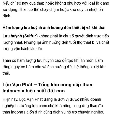
Nếu chỉ số này quá thấp hoặc không phù hợp với loại lò đang
sử dụng. Than có thể cháy chậm hoặc khó duy trì nhiệt ổn
định.
Hàm lượng lưu huỳnh ảnh hưởng đến thiết bị và khí thải
Lưu huỳnh (Sulfur)
không phải là chỉ số quyết định trực tiếp
lượng nhiệt. Nhưng lại ảnh hưởng đến tuổi thọ thiết bị và chất
lượng vận hành lâu dài.
Than có hàm lượng lưu huỳnh cao dễ tạo khí ăn mòn. Làm
tăng nguy cơ bám cặn và ảnh hưởng đến hệ thống xử lý khí
thải.
Lộc Vạn Phát – Tổng kho cung cấp
than
Indonesia hiệu suất đốt cao
Hiện nay, Lộc Vạn Phát đang là đơn vị được nhiều doanh
nghiệp tin tưởng lựa chọn nhờ khả năng cung ứng than đá,
than Indonesia ổn định cùng dịch vụ hỗ trợ chuyên nghiệp.