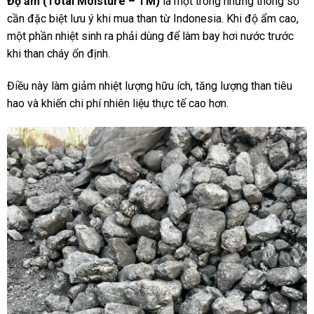
Độ ẩm (Total Moisture – TM)
là một trong những thông số
cần đặc biệt lưu ý khi mua than từ Indonesia. Khi độ ẩm cao,
một phần nhiệt sinh ra phải dùng để làm bay hơi nước trước
khi than cháy ổn định.
Điều này làm giảm nhiệt lượng hữu ích, tăng lượng than tiêu
hao và khiến chi phí nhiên liệu thực tế cao hơn.