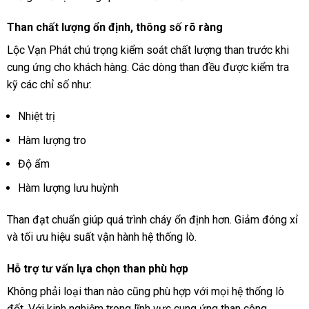
Than chất lượng ổn định, thông số rõ ràng
Lộc Vạn Phát chú trọng kiểm soát chất lượng than trước khi
cung ứng cho khách hàng. Các dòng than đều được kiểm tra
kỹ các chỉ số như:
Nhiệt trị
Hàm lượng tro
Độ ẩm
Hàm lượng lưu huỳnh
Than đạt chuẩn giúp quá trình cháy ổn định hơn. Giảm đóng xỉ
và tối ưu hiệu suất vận hành hệ thống lò.
Hỗ trợ tư vấn lựa chọn than phù hợp
Không phải loại than nào cũng phù hợp với mọi hệ thống lò
đốt. Với kinh nghiệm trong lĩnh vực cung ứng than công