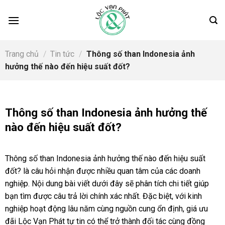
Skip
to
content
Trang chủ
/
Tin tức
/
Thông số than Indonesia ảnh
hưởng thế nào đến hiệu suất đốt?
Thông số than Indonesia ảnh hưởng thế
nào đến hiệu suất đốt?
Thông số than Indonesia ảnh hưởng thế nào đến hiệu suất
đốt? là câu hỏi nhận được nhiều quan tâm của các doanh
nghiệp. Nội dung bài viết dưới đây sẽ phân tích chi tiết giúp
bạn tìm được câu trả lời chính xác nhất. Đặc biệt, với kinh
nghiệp hoạt động lâu năm cùng nguồn cung ổn định, giá ưu
đãi Lộc Vạn Phát tự tin có thể trở thành đối tác cùng đồng