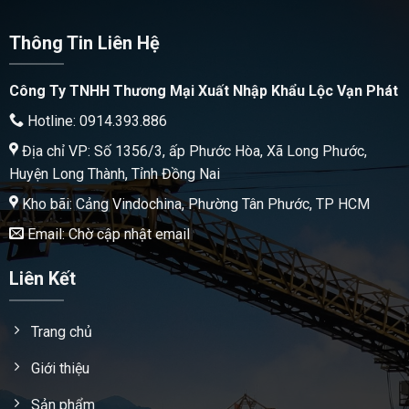
Thông Tin Liên Hệ
Công Ty TNHH Thương Mại Xuất Nhập Khẩu Lộc Vạn Phát
Hotline: 0914.393.886
Địa chỉ VP: Số 1356/3, ấp Phước Hòa, Xã Long Phước,
Huyện Long Thành, Tỉnh Đồng Nai
Kho bãi: Cảng Vindochina, Phường Tân Phước, TP HCM
Email: Chờ cập nhật email
Liên Kết
Trang chủ
Giới thiệu
Sản phẩm