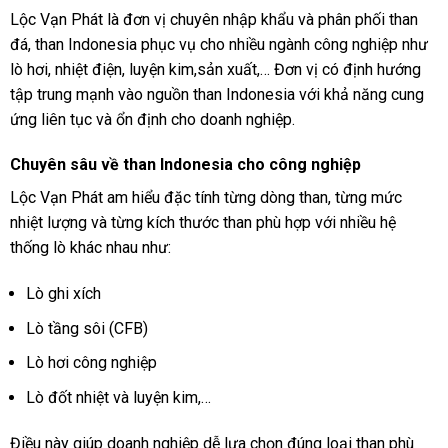
Lộc Vạn Phát là đơn vị chuyên nhập khẩu và phân phối than
đá, than Indonesia phục vụ cho nhiều ngành công nghiệp như
lò hơi, nhiệt điện, luyện kim,sản xuất,… Đơn vị có định hướng
tập trung mạnh vào nguồn than Indonesia với khả năng cung
ứng liên tục và ổn định cho doanh nghiệp.
Chuyên sâu về than Indonesia cho công nghiệp
Lộc Vạn Phát am hiểu đặc tính từng dòng than, từng mức
nhiệt lượng và từng kích thước than phù hợp với nhiều hệ
thống lò khác nhau như:
Lò ghi xích
Lò tầng sôi (CFB)
Lò hơi công nghiệp
Lò đốt nhiệt và luyện kim,…
Điều này giúp doanh nghiệp dễ lựa chọn đúng loại than phù