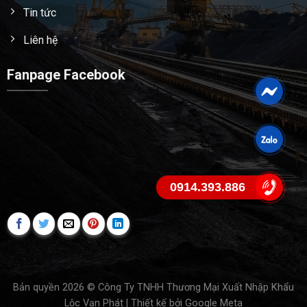
Tin tức
Liên hệ
Fanpage Facebook
0914.393.886
Bản quyền 2026 © Công Ty TNHH Thương Mại Xuất Nhập Khẩu
Lộc Vạn Phát | Thiết kế bởi
Google Meta