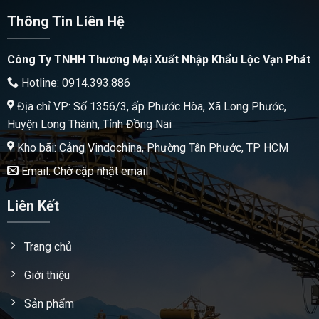
Thông Tin Liên Hệ
Công Ty TNHH Thương Mại Xuất Nhập Khẩu Lộc Vạn Phát
Hotline: 0914.393.886
Địa chỉ VP: Số 1356/3, ấp Phước Hòa, Xã Long Phước,
Huyện Long Thành, Tỉnh Đồng Nai
Kho bãi: Cảng Vindochina, Phường Tân Phước, TP HCM
Email: Chờ cập nhật email
Liên Kết
Trang chủ
Giới thiệu
Sản phẩm