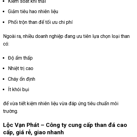
Kiểm soát khí thải
Giảm tiêu hao nhiên liệu
Phối trộn than để tối ưu chi phí
Ngoài ra, nhiều doanh nghiệp đang ưu tiên lựa chọn loại than
có:
Độ ẩm thấp
Nhiệt trị cao
Cháy ổn định
Ít khói bụi
để vừa tiết kiệm nhiên liệu vừa đáp ứng tiêu chuẩn môi
trường.
Lộc Vạn Phát – Công ty cung cấp than đá cao
cấp, giá rẻ, giao nhanh