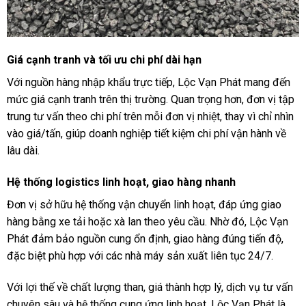
Giá cạnh tranh và tối ưu chi phí dài hạn
Với nguồn hàng nhập khẩu trực tiếp, Lộc Vạn Phát mang đến
mức giá cạnh tranh trên thị trường. Quan trọng hơn, đơn vị tập
trung tư vấn theo chi phí trên mỗi đơn vị nhiệt, thay vì chỉ nhìn
vào giá/tấn, giúp doanh nghiệp tiết kiệm chi phí vận hành về
lâu dài.
Hệ thống logistics linh hoạt, giao hàng nhanh
Đơn vị sở hữu hệ thống vận chuyển linh hoạt, đáp ứng giao
hàng bằng xe tải hoặc xà lan theo yêu cầu. Nhờ đó, Lộc Vạn
Phát đảm bảo nguồn cung ổn định, giao hàng đúng tiến độ,
đặc biệt phù hợp với các nhà máy sản xuất liên tục 24/7.
Với lợi thế về chất lượng than, giá thành hợp lý, dịch vụ tư vấn
chuyên sâu và hệ thống cung ứng linh hoạt, Lộc Vạn Phát là