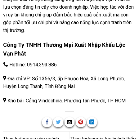
lựa chọn đáng tin cậy cho doanh nghiệp. Việc hợp tác với đơn
vị uy tín không chỉ giúp đảm bảo hiệu quả sản xuất mà còn
góp phần tối ưu chi phí và nâng cao năng lực cạnh tranh trên
thị trường.
Công Ty TNHH Thương Mại Xuất Nhập Khẩu Lộc
Vạn Phát
Hotline:
0914.393.886
Địa chỉ VP: Số 1356/3, ấp Phước Hòa, Xã Long Phước,
Huyện Long Thành, Tỉnh Đồng Nai
Kho bãi: Cảng Vindochina, Phường Tân Phước, TP HCM
Than Indonesia cho ngành
Than Indonesia lưu huỳnh thấp