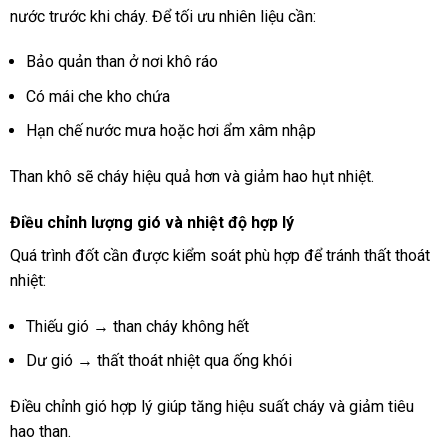
nước trước khi cháy. Để tối ưu nhiên liệu cần:
Bảo quản than ở nơi khô ráo
Có mái che kho chứa
Hạn chế nước mưa hoặc hơi ẩm xâm nhập
Than khô sẽ cháy hiệu quả hơn và giảm hao hụt nhiệt.
Điều chỉnh lượng gió và nhiệt độ hợp lý
Quá trình đốt cần được kiểm soát phù hợp để tránh thất thoát
nhiệt:
Thiếu gió → than cháy không hết
Dư gió → thất thoát nhiệt qua ống khói
Điều chỉnh gió hợp lý giúp tăng hiệu suất cháy và giảm tiêu
hao than.