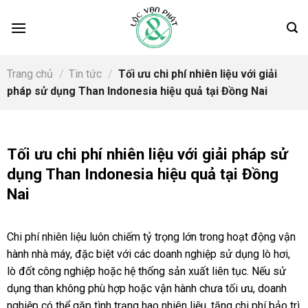
Skip
to
content
Trang chủ
/
Tin tức
/
Tối ưu chi phí nhiên liệu với giải
pháp sử dụng Than Indonesia hiệu quả tại Đồng Nai
Tối ưu chi phí nhiên liệu với giải pháp sử
dụng Than Indonesia hiệu quả tại Đồng
Nai
Chi phí nhiên liệu luôn chiếm tỷ trọng lớn trong hoạt động vận
hành nhà máy, đặc biệt với các doanh nghiệp sử dụng lò hơi,
lò đốt công nghiệp hoặc hệ thống sản xuất liên tục. Nếu sử
dụng than không phù hợp hoặc vận hành chưa tối ưu, doanh
nghiệp có thể gặp tình trạng hao nhiên liệu, tăng chi phí bảo trì