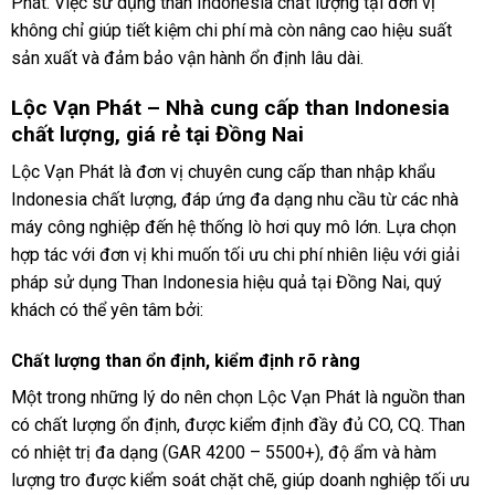
Phát. Việc sử dụng than Indonesia chất lượng tại đơn vị
không chỉ giúp tiết kiệm chi phí mà còn nâng cao hiệu suất
sản xuất và đảm bảo vận hành ổn định lâu dài.
Lộc Vạn Phát – Nhà cung cấp than Indonesia
chất lượng, giá rẻ tại Đồng Nai
Lộc Vạn Phát là đơn vị chuyên cung cấp than nhập khẩu
Indonesia chất lượng, đáp ứng đa dạng nhu cầu từ các nhà
máy công nghiệp đến hệ thống lò hơi quy mô lớn. Lựa chọn
hợp tác với đơn vị khi muốn tối ưu chi phí nhiên liệu với giải
pháp sử dụng Than Indonesia hiệu quả tại Đồng Nai, quý
khách có thể yên tâm bởi:
Chất lượng than ổn định, kiểm định rõ ràng
Một trong những lý do nên chọn Lộc Vạn Phát là nguồn than
có chất lượng ổn định, được kiểm định đầy đủ CO, CQ. Than
có nhiệt trị đa dạng (GAR 4200 – 5500+), độ ẩm và hàm
lượng tro được kiểm soát chặt chẽ, giúp doanh nghiệp tối ưu