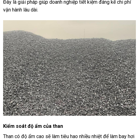
Đây là giải pháp giúp doanh nghiệp tiết kiệm đáng kể chi phí
vận hành lâu dài.
Kiểm soát độ ẩm của than
Than có độ ẩm cao sẽ làm tiêu hao nhiều nhiệt để làm bay hơi