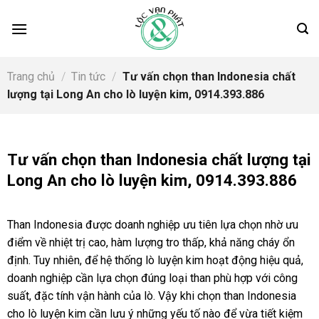
Skip
to
content
Trang chủ
/
Tin tức
/
Tư vấn chọn than Indonesia chất
lượng tại Long An cho lò luyện kim, 0914.393.886
Tư vấn chọn than Indonesia chất lượng tại
Long An cho lò luyện kim, 0914.393.886
Than Indonesia được doanh nghiệp ưu tiên lựa chọn nhờ ưu
điểm về nhiệt trị cao, hàm lượng tro thấp, khả năng cháy ổn
định. Tuy nhiên, để hệ thống lò luyện kim hoạt động hiệu quả,
doanh nghiệp cần lựa chọn đúng loại than phù hợp với công
suất, đặc tính vận hành của lò. Vậy khi chọn than Indonesia
cho lò luyện kim cần lưu ý những yếu tố nào để vừa tiết kiệm