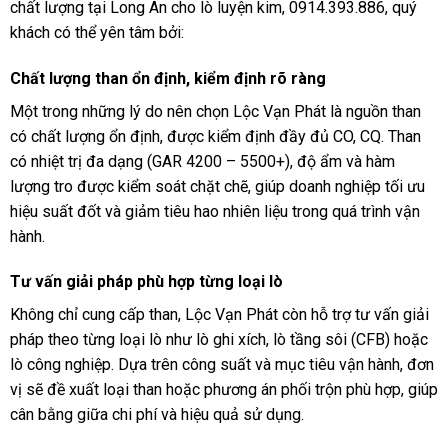
chất lượng tại Long An cho lò luyện kim, 0914.393.886, quý
khách có thể yên tâm bởi:
Chất lượng than ổn định, kiểm định rõ ràng
Một trong những lý do nên chọn Lộc Vạn Phát là nguồn than
có chất lượng ổn định, được kiểm định đầy đủ CO, CQ. Than
có nhiệt trị đa dạng (GAR 4200 – 5500+), độ ẩm và hàm
lượng tro được kiểm soát chặt chẽ, giúp doanh nghiệp tối ưu
hiệu suất đốt và giảm tiêu hao nhiên liệu trong quá trình vận
hành.
Tư vấn giải pháp phù hợp từng loại lò
Không chỉ cung cấp than, Lộc Vạn Phát còn hỗ trợ tư vấn giải
pháp theo từng loại lò như lò ghi xích, lò tầng sôi (CFB) hoặc
lò công nghiệp. Dựa trên công suất và mục tiêu vận hành, đơn
vị sẽ đề xuất loại than hoặc phương án phối trộn phù hợp, giúp
cân bằng giữa chi phí và hiệu quả sử dụng.