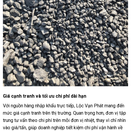
Giá cạnh tranh và tối ưu chi phí dài hạn
Với nguồn hàng nhập khẩu trực tiếp, Lộc Vạn Phát mang đến
mức giá cạnh tranh trên thị trường. Quan trọng hơn, đơn vị tập
trung tư vấn theo chi phí trên mỗi đơn vị nhiệt, thay vì chỉ nhìn
vào giá/tấn, giúp doanh nghiệp tiết kiệm chi phí vận hành về