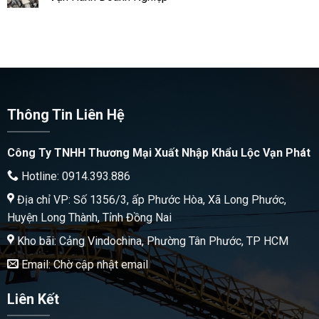
Thông Tin Liên Hệ
Công Ty TNHH Thương Mại Xuất Nhập Khẩu Lộc Vạn Phát
Hotline: 0914.393.886
Địa chỉ VP: Số 1356/3, ấp Phước Hòa, Xã Long Phước,
Huyện Long Thành, Tỉnh Đồng Nai
Kho bãi: Cảng Vindochina, Phường Tân Phước, TP HCM
Email: Chờ cập nhật email
Liên Kết