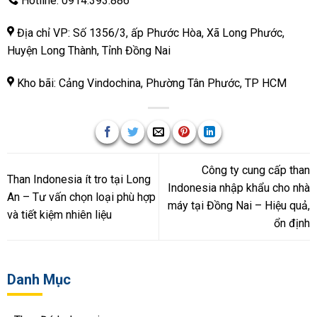
Hotline:
0914.393.886
Địa chỉ VP: Số 1356/3, ấp Phước Hòa, Xã Long Phước,
Huyện Long Thành, Tỉnh Đồng Nai
Kho bãi: Cảng Vindochina, Phường Tân Phước, TP HCM
Công ty cung cấp than
Than Indonesia ít tro tại Long
Indonesia nhập khẩu cho nhà
An – Tư vấn chọn loại phù hợp
máy tại Đồng Nai – Hiệu quả,
và tiết kiệm nhiên liệu
ổn định
Danh Mục