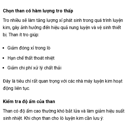
Chọn than có hàm lượng tro thấp
Tro nhiều sẽ làm tăng lượng xỉ phát sinh trong quá trình luyện
kim, gây ảnh hưởng đến hiệu quả nung luyện và vệ sinh thiết
bị. Than ít tro giúp:
Giảm đóng xỉ trong lò
Hạn chế thất thoát nhiệt
Giảm chi phí xử lý chất thải
Đây là tiêu chí rất quan trọng với các nhà máy luyện kim hoạt
động liên tục.
Kiểm tra độ ẩm của than
Than có độ ẩm cao thường khó bắt lửa và làm giảm hiệu suất
sinh nhiệt. Khi chọn than cho lò luyện kim cần lưu ý: