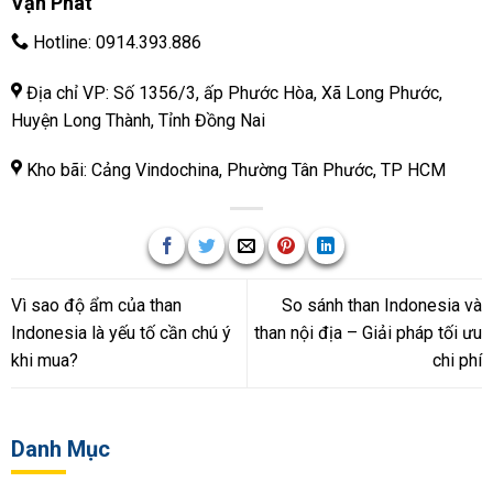
Vạn Phát
Hotline:
0914.393.886
Địa chỉ VP: Số 1356/3, ấp Phước Hòa, Xã Long Phước,
Huyện Long Thành, Tỉnh Đồng Nai
Kho bãi: Cảng Vindochina, Phường Tân Phước, TP HCM
Vì sao độ ẩm của than
So sánh than Indonesia và
Indonesia là yếu tố cần chú ý
than nội địa – Giải pháp tối ưu
khi mua?
chi phí
Danh Mục