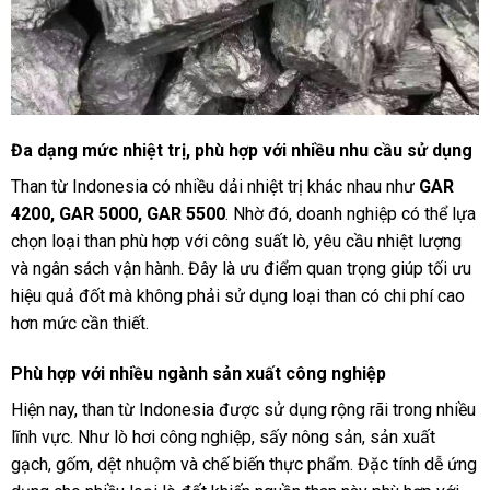
Đa dạng mức nhiệt trị, phù hợp với nhiều nhu cầu sử dụng
Than từ Indonesia có nhiều dải nhiệt trị khác nhau như
GAR
4200, GAR 5000, GAR 5500
. Nhờ đó, doanh nghiệp có thể lựa
chọn loại than phù hợp với công suất lò, yêu cầu nhiệt lượng
và ngân sách vận hành. Đây là ưu điểm quan trọng giúp tối ưu
hiệu quả đốt mà không phải sử dụng loại than có chi phí cao
hơn mức cần thiết.
Phù hợp với nhiều ngành sản xuất công nghiệp
Hiện nay, than từ Indonesia được sử dụng rộng rãi trong nhiều
lĩnh vực. Như lò hơi công nghiệp, sấy nông sản, sản xuất
gạch, gốm, dệt nhuộm và chế biến thực phẩm. Đặc tính dễ ứng