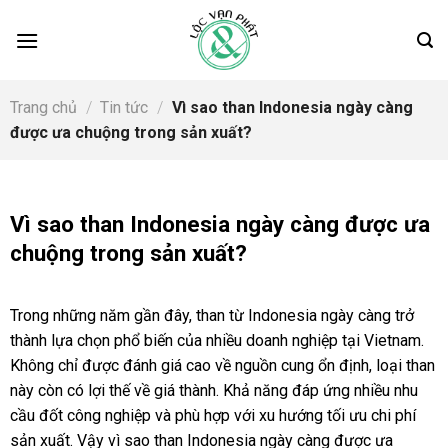
Skip
to
content
Trang chủ
/
Tin tức
/
Vì sao than Indonesia ngày càng
được ưa chuộng trong sản xuất?
Vì sao than Indonesia ngày càng được ưa
chuộng trong sản xuất?
Trong những năm gần đây, than từ Indonesia ngày càng trở
thành lựa chọn phổ biến của nhiều doanh nghiệp tại Vietnam.
Không chỉ được đánh giá cao về nguồn cung ổn định, loại than
này còn có lợi thế về giá thành. Khả năng đáp ứng nhiều nhu
cầu đốt công nghiệp và phù hợp với xu hướng tối ưu chi phí
sản xuất. Vậy vì sao than Indonesia ngày càng được ưa