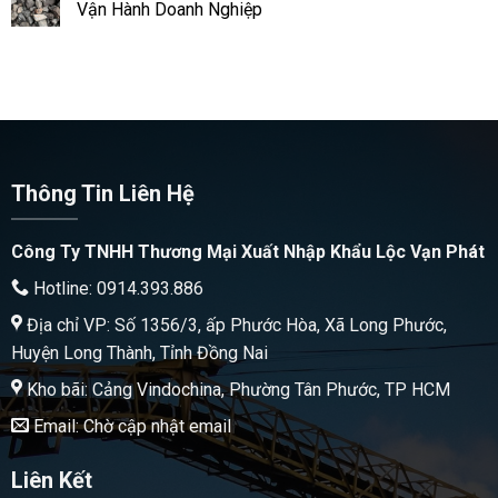
Vận Hành Doanh Nghiệp
Thông Tin Liên Hệ
Công Ty TNHH Thương Mại Xuất Nhập Khẩu Lộc Vạn Phát
Hotline: 0914.393.886
Địa chỉ VP: Số 1356/3, ấp Phước Hòa, Xã Long Phước,
Huyện Long Thành, Tỉnh Đồng Nai
Kho bãi: Cảng Vindochina, Phường Tân Phước, TP HCM
Email: Chờ cập nhật email
Liên Kết