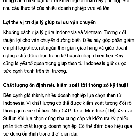
dụng cho nhiều loại lò đốt khiến nguồn than này phù hợp với
nhu cầu thực tế của nhiều doanh nghiệp vừa và lớn.
Lợi thế vị trí địa lý giúp tối ưu vận chuyển
Khoảng cách địa lý giữa Indonesia và Vietnam. Tương đối
thuận lợi cho vận chuyển đường biển. Điều này góp phần giảm
chi phí logistics, rút ngắn thời gian giao hàng và giúp doanh
nghiệp chủ động hơn trong kế hoạch nhập nhiên liệu. Đây
cũng là yếu tố quan trọng giúp than từ Indonesia giữ được
sức cạnh tranh trên thị trường.
Chất lượng ổn định nếu kiểm soát tốt thông số kỹ thuật
Bên cạnh giá thành, nhiều doanh nghiệp lựa chọn than từ
Indonesia. Vì chất lượng có thể được kiểm soát tương đối rõ
thông qua các chỉ tiêu. Như GAR, Total Moisture (TM), Ash và
Sulfur. Khi lựa chọn đúng nhà cung cấp và kiểm tra kỹ phiếu
phân tích chất lượng, doanh nghiệp. Có thể đảm bảo hiệu quả
sử dụng ổn định trong thời gian dài.