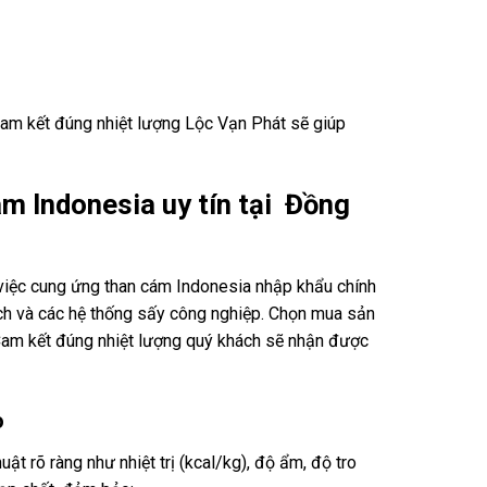
Cam kết đúng nhiệt lượng Lộc Vạn Phát sẽ giúp
m Indonesia uy tín tại Đồng
g việc cung ứng than cám Indonesia nhập khẩu chính
xích và các hệ thống sấy công nghiệp. Chọn mua sản
 Cam kết đúng nhiệt lượng quý khách sẽ nhận được
o
t rõ ràng như nhiệt trị (kcal/kg), độ ẩm, độ tro