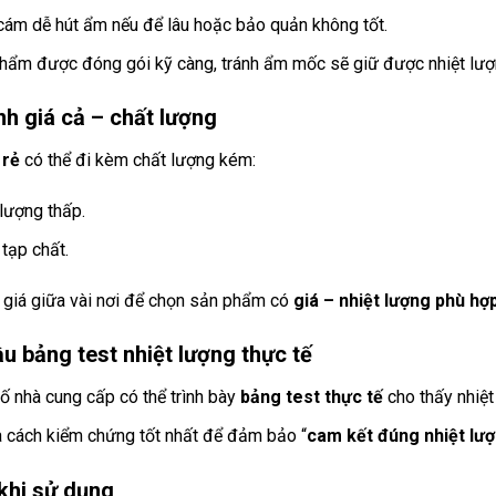
cám dễ hút ẩm nếu để lâu hoặc bảo quản không tốt.
hẩm được đóng gói kỹ càng, tránh ẩm mốc sẽ giữ được nhiệt lượn
h giá cả – chất lượng
 rẻ
có thể đi kèm chất lượng kém:
 lượng thấp.
 tạp chất.
 giá giữa vài nơi để chọn sản phẩm có
giá – nhiệt lượng phù hợ
u bảng test nhiệt lượng thực tế
ố nhà cung cấp có thể trình bày
bảng test thực tế
cho thấy nhiệt
à cách kiểm chứng tốt nhất để đảm bảo “
cam kết đúng nhiệt lư
khi sử dụng