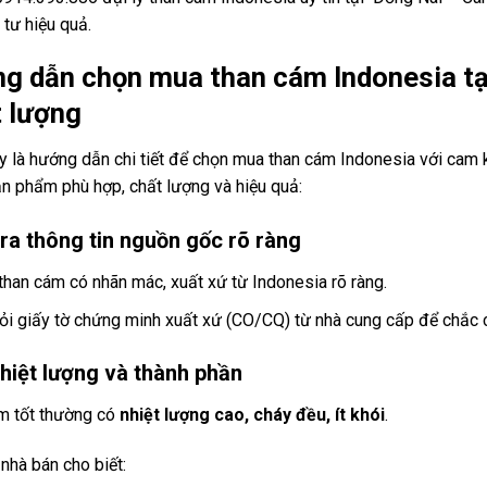
tư hiệu quả.
g dẫn chọn mua than cám Indonesia tạ
t lượng
y là hướng dẫn chi tiết để chọn mua than cám Indonesia với cam 
n phẩm phù hợp, chất lượng và hiệu quả:
ra thông tin nguồn gốc rõ ràng
than cám có nhãn mác, xuất xứ từ Indonesia rõ ràng.
ỏi giấy tờ chứng minh xuất xứ (CO/CQ) từ nhà cung cấp để chắc 
hiệt lượng và thành phần
m tốt thường có
nhiệt lượng cao, cháy đều, ít khói
.
nhà bán cho biết: