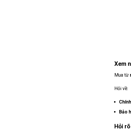
Xem n
Mua từ
Hỏi về:
Chính
Bảo 
Hỏi rõ