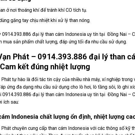
an ở nơi thoáng khí để tránh khí CO tích tụ.
dùng găng tay chịu nhiệt khi xử lý than nóng.
y 0914.393.886 đại lý than cám Indonesia uy tín tại Đồng Nai – 
n mua sản phẩm chất lượng, đáp ứng tối đa nhu cầu sử dụng.
Vạn Phát – 0914.393.886 đại lý than cá
| Cam kết đúng nhiệt lượng
Phát tự hào là đối tác tin cậy của nhiều nhà máy, xí nghiệp tron
áp ứng đa dạng nhu cầu sử dụng cho lò hơi, lò tầng sôi, lò ghi 
i 0914.393.886 đại lý than cám Indonesia uy tín tại Đồng Nai –
i ích sau:
ám Indonesia chất lượng ổn định, nhiệt lượng ca
Phát chuyên cung cấp than cám Indonesia với các thông số kỹ thuậ