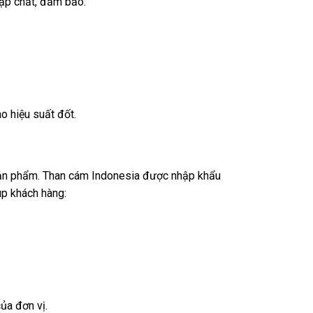
tạp chất, đảm bảo:
ao hiệu suất đốt.
sản phẩm. Than cám Indonesia được nhập khẩu
úp khách hàng:
ủa đơn vị.