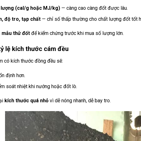
 lượng (cal/g hoặc MJ/kg)
— càng cao càng đốt được lâu.
, độ tro, tạp chất
— chỉ số thấp thường cho chất lượng đốt tốt h
m
mẫu thử đốt
để kiểm chứng trước khi mua số lượng lớn.
tỷ lệ kích thước cám đều
m có kích thước đồng đều sẽ:
ổn định hơn.
ểm soát nhiệt khi nướng hoặc đốt lò.
ại
kích thước quá nhỏ
vì dễ nóng nhanh, dễ bay tro.