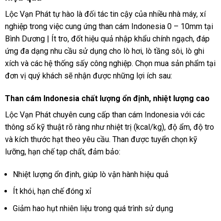
Lộc Vạn Phát tự hào là đối tác tin cậy của nhiều nhà máy, xí
nghiệp trong việc cung ứng than cám Indonesia 0 – 10mm tại
Bình Dương | Ít tro, đốt hiệu quả nhập khẩu chính ngạch, đáp
ứng đa dạng nhu cầu sử dụng cho lò hơi, lò tầng sôi, lò ghi
xích và các hệ thống sấy công nghiệp. Chọn mua sản phẩm tại
đơn vị quý khách sẽ nhận được những lợi ích sau:
Than cám Indonesia chất lượng ổn định, nhiệt lượng cao
Lộc Vạn Phát chuyên cung cấp than cám Indonesia với các
thông số kỹ thuật rõ ràng như nhiệt trị (kcal/kg), độ ẩm, độ tro
và kích thước hạt theo yêu cầu. Than được tuyển chọn kỹ
lưỡng, hạn chế tạp chất, đảm bảo:
Nhiệt lượng ổn định, giúp lò vận hành hiệu quả
Ít khói, hạn chế đóng xỉ
Giảm hao hụt nhiên liệu trong quá trình sử dụng