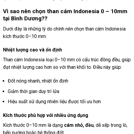
Vì sao nên chọn than cám Indonesia 0 – 10mm
tại Bình Dương??
Dưới đây là những lý do chính nên chọn than cám Indonesia
kích thước 0–10 mm:
Nhiệt lượng cao và ổn định
Than cám Indonesia loại 0–10 mm có cấu trúc đồng đều, giúp
đạt nhiệt lượng cao hơn so với than khối to. Điều này giúp:
Đốt nóng nhanh, nhiệt ổn định
Giảm thời gian duy trì lửa
Hiệu suất sử dụng nhiên liệu được tối ưu hơn
Kích thước phù hợp với nhiều ứng dụng
Kích thước 0–10 mm là dạng
cám nhỏ, đều
, dễ xếp trong lò,
bếp nướng hoặc hệ thống đốt: