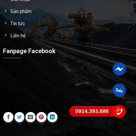
Sản phẩm
Tin tức
Liên hệ
Fanpage Facebook
0914.393.886