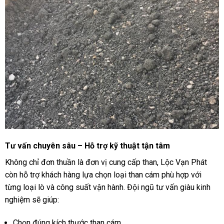
Tư vấn chuyên sâu – Hỗ trợ kỹ thuật tận tâm
Không chỉ đơn thuần là đơn vị cung cấp than, Lộc Vạn Phát
còn hỗ trợ khách hàng lựa chọn loại than cám phù hợp với
từng loại lò và công suất vận hành. Đội ngũ tư vấn giàu kinh
nghiệm sẽ giúp:
Chọn đúng kích thước than cám