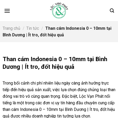
Skip
to
content
Trang chủ
/
Tin tức
/
Than cám Indonesia 0 – 10mm tại
Bình Dương | Ít tro, đốt hiệu quả
Than cám Indonesia 0 – 10mm tại Bình
Dương | Ít tro, đốt hiệu quả
Trong bối cảnh chi phí nhiên liệu ngày càng ảnh hưởng trực
tiếp đến hiệu quả sản xuất, việc lựa chọn đúng chủng loại than
đóng vai trò vô cùng quan trọng. Đặc biệt, Lộc Vạn Phát nổi
tiếng là một trong các đơn vị uy tín hàng đầu chuyên cung cấp
than cám Indonesia 0 – 10mm tại Bình Dương | Ít tro, đốt hiệu
quả được nhiều doanh nghiệp tin tưởng lựa chọn.