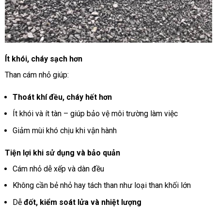
Ít khói, cháy sạch hơn
Than cám nhỏ giúp:
Thoát khí đều, cháy hết hơn
Ít khói và ít tàn – giúp bảo vệ môi trường làm việc
Giảm mùi khó chịu khi vận hành
Tiện lợi khi sử dụng và bảo quản
Cám nhỏ dễ xếp và dàn đều
Không cần bẻ nhỏ hay tách than như loại than khối lớn
Dễ
đốt, kiểm soát lửa và nhiệt lượng