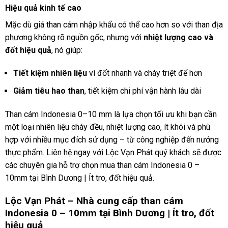
Hiệu quả kinh tế cao
Mặc dù giá than cám nhập khẩu có thể cao hơn so với than địa
phương không rõ nguồn gốc, nhưng với
nhiệt lượng cao và
đốt hiệu quả
, nó giúp:
Tiết kiệm nhiên liệu
vì đốt nhanh và cháy triệt để hơn
Giảm tiêu hao than
, tiết kiệm chi phí vận hành lâu dài
Than cám Indonesia 0–10 mm là lựa chọn tối ưu khi bạn cần
một loại nhiên liệu cháy đều, nhiệt lượng cao, ít khói và phù
hợp với nhiều mục đích sử dụng – từ công nghiệp đến nướng
thực phẩm. Liên hệ ngay với Lộc Vạn Phát quý khách sẽ được
các chuyên gia hỗ trợ chọn mua than cám Indonesia 0 –
10mm tại Bình Dương | Ít tro, đốt hiệu quả.
Lộc Vạn Phát – Nhà cung cấp than cám
Indonesia 0 – 10mm tại Bình Dương | Ít tro, đốt
hiệu quả