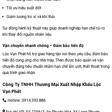
Tối ưu hiệu suất đốt
Giảm lượng tro xỉ và khí thải
Sự đồng hành kỹ thuật này giúp doanh nghiệp hạn chế rủi ro
khi thay đổi nguồn nhiên liệu.
Vận chuyển nhanh chóng – Đảm bảo tiến độ
Lộc Vạn Phát hỗ trợ giao hàng tận nơi theo yêu cầu, đảm bảo
tiến độ cung ứng cho nhà máy. Than được bảo quản và vận
chuyển đúng tiêu chuẩn nhằm hạn chế ẩm ướt, thất thoát trong
quá trình giao nhận.
Công Ty TNHH Thương Mại Xuất Nhập Khẩu Lộc
Vạn Phát
Hotline:
0914.393.886
Địa chỉ VP: Số 1356/3, ấp Phước Hòa, Xã Long Phước,