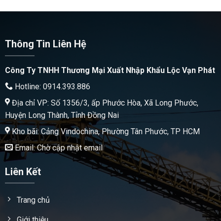
Thông Tin Liên Hệ
Công Ty TNHH Thương Mại Xuất Nhập Khẩu Lộc Vạn Phát
Hotline: 0914.393.886
Địa chỉ VP: Số 1356/3, ấp Phước Hòa, Xã Long Phước,
Huyện Long Thành, Tỉnh Đồng Nai
Kho bãi: Cảng Vindochina, Phường Tân Phước, TP HCM
Email: Chờ cập nhật email
Liên Kết
Trang chủ
Giới thiệu