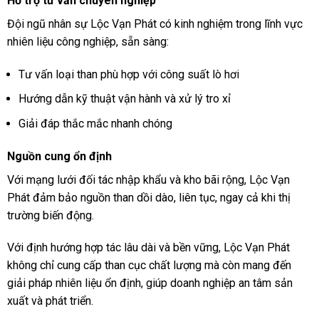
Hỗ trợ tư vấn chuyên nghiệp
Đội ngũ nhân sự Lộc Vạn Phát có kinh nghiệm trong lĩnh vực
nhiên liệu công nghiệp, sẵn sàng:
Tư vấn loại than phù hợp với công suất lò hơi
Hướng dẫn kỹ thuật vận hành và xử lý tro xỉ
Giải đáp thắc mắc nhanh chóng
Nguồn cung ổn định
Với mạng lưới đối tác nhập khẩu và kho bãi rộng, Lộc Vạn
Phát đảm bảo nguồn than dồi dào, liên tục, ngay cả khi thị
trường biến động.
Với định hướng hợp tác lâu dài và bền vững, Lộc Vạn Phát
không chỉ cung cấp than cục chất lượng mà còn mang đến
giải pháp nhiên liệu ổn định, giúp doanh nghiệp an tâm sản
xuất và phát triển.