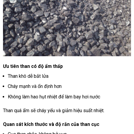
Ưu tiên than có độ ẩm thấp
Than khô dễ bắt lửa
Cháy mạnh và ổn định hơn
Không làm hao hụt nhiệt để làm bay hơi nước
Than quá ẩm sẽ cháy yếu và giảm hiệu suất nhiệt.
Quan sát kích thước và độ rắn của than cục