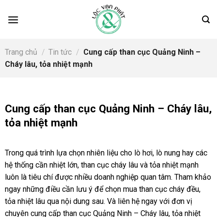
Skip
to
content
Trang chủ
/
Tin tức
/
Cung cấp than cục Quảng Ninh –
Cháy lâu, tỏa nhiệt mạnh
Cung cấp than cục Quảng Ninh – Cháy lâu,
tỏa nhiệt mạnh
Trong quá trình lựa chọn nhiên liệu cho lò hơi, lò nung hay các
hệ thống cần nhiệt lớn, than cục cháy lâu và tỏa nhiệt mạnh
luôn là tiêu chí được nhiều doanh nghiệp quan tâm. Tham khảo
ngay những điều cần lưu ý để chọn mua than cục cháy đều,
tỏa nhiệt lâu qua nội dung sau. Và liên hệ ngay với đơn vị
chuyên cung cấp than cục Quảng Ninh – Cháy lâu, tỏa nhiệt