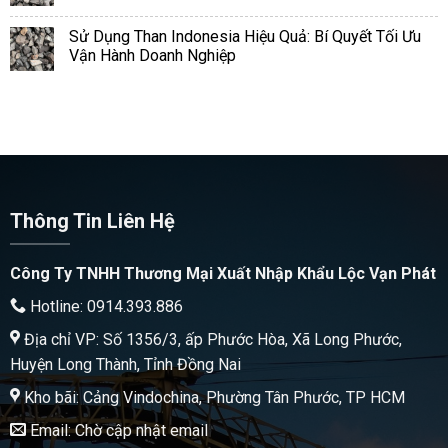
Sử Dụng Than Indonesia Hiệu Quả: Bí Quyết Tối Ưu
Vận Hành Doanh Nghiệp
Thông Tin Liên Hệ
Công Ty TNHH Thương Mại Xuất Nhập Khẩu Lộc Vạn Phát
Hotline: 0914.393.886
Địa chỉ VP: Số 1356/3, ấp Phước Hòa, Xã Long Phước,
Huyện Long Thành, Tỉnh Đồng Nai
Kho bãi: Cảng Vindochina, Phường Tân Phước, TP HCM
Email: Chờ cập nhật email