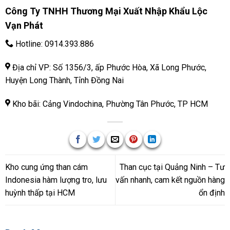
Công Ty TNHH Thương Mại Xuất Nhập Khẩu Lộc
Vạn Phát
Hotline:
0914.393.886
Địa chỉ VP: Số 1356/3, ấp Phước Hòa, Xã Long Phước,
Huyện Long Thành, Tỉnh Đồng Nai
Kho bãi: Cảng Vindochina, Phường Tân Phước, TP HCM
Kho cung ứng than cám
Than cục tại Quảng Ninh – Tư
Indonesia hàm lượng tro, lưu
vấn nhanh, cam kết nguồn hàng
huỳnh thấp tại HCM
ổn định