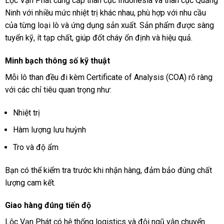
Lộc Vạn Phát cung cấp than cục Indonesia và than cục Quảng
Ninh với nhiều mức nhiệt trị khác nhau, phù hợp với nhu cầu
của từng loại lò và ứng dụng sản xuất. Sản phẩm được sàng
tuyển kỹ, ít tạp chất, giúp đốt cháy ổn định và hiệu quả.
Minh bạch thông số kỹ thuật
Mỗi lô than đều đi kèm Certificate of Analysis (COA) rõ ràng
với các chỉ tiêu quan trọng như:
Nhiệt trị
Hàm lượng lưu huỳnh
Tro và độ ẩm
Bạn có thể kiểm tra trước khi nhận hàng, đảm bảo đúng chất
lượng cam kết.
Giao hàng đúng tiến độ
Lộc Vạn Phát có hệ thống logistics và đội ngũ vận chuyển