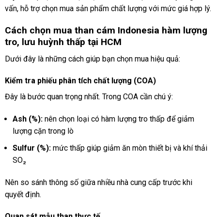
vấn, hỗ trợ chọn mua sản phẩm chất lượng với mức giá hợp lý.
Cách chọn mua than cám Indonesia hàm lượng
tro, lưu huỳnh thấp tại HCM
Dưới đây là những cách giúp bạn chọn mua hiệu quả:
Kiểm tra phiếu phân tích chất lượng (COA)
Đây là bước quan trọng nhất. Trong COA cần chú ý:
Ash (%):
nên chọn loại có hàm lượng tro thấp để giảm
lượng cặn trong lò
Sulfur (%):
mức thấp giúp giảm ăn mòn thiết bị và khí thải
SO₂
Nên so sánh thông số giữa nhiều nhà cung cấp trước khi
quyết định.
Quan sát mẫu than thực tế