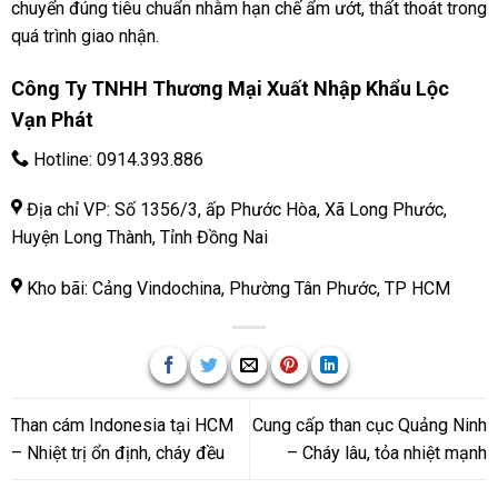
chuyển đúng tiêu chuẩn nhằm hạn chế ẩm ướt, thất thoát trong
quá trình giao nhận.
Công Ty TNHH Thương Mại Xuất Nhập Khẩu Lộc
Vạn Phát
Hotline:
0914.393.886
Địa chỉ VP: Số 1356/3, ấp Phước Hòa, Xã Long Phước,
Huyện Long Thành, Tỉnh Đồng Nai
Kho bãi: Cảng Vindochina, Phường Tân Phước, TP HCM
Than cám Indonesia tại HCM
Cung cấp than cục Quảng Ninh
– Nhiệt trị ổn định, cháy đều
– Cháy lâu, tỏa nhiệt mạnh