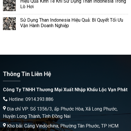
Hiệu Quả Kinh Tế Khi Sử Dụng Than Indonesia Trong
Lò Hơi
Sử Dụng Than Indonesia Hiệu Quả: Bí Quyết Tối Ưu
Vận Hành Doanh Nghiệp
Thông Tin Liên Hệ
Công Ty TNHH Thương Mại Xuất Nhập Khẩu Lộc Vạn Phát
Hotline: 0914.393.886
Địa chỉ VP: Số 1356/3, ấp Phước Hòa, Xã Long Phước,
Huyện Long Thành, Tỉnh Đồng Nai
Kho bãi: Cảng Vindochina, Phường Tân Phước, TP HCM