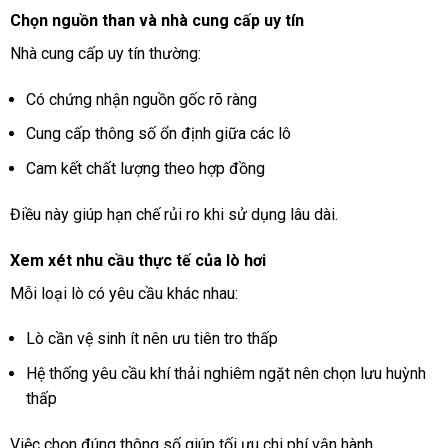
Chọn nguồn than và nhà cung cấp uy tín
Nhà cung cấp uy tín thường:
Có chứng nhận nguồn gốc rõ ràng
Cung cấp thông số ổn định giữa các lô
Cam kết chất lượng theo hợp đồng
Điều này giúp hạn chế rủi ro khi sử dụng lâu dài.
Xem xét nhu cầu thực tế của lò hơi
Mỗi loại lò có yêu cầu khác nhau:
Lò cần vệ sinh ít nên ưu tiên tro thấp
Hệ thống yêu cầu khí thải nghiêm ngặt nên chọn lưu huỳnh
thấp
Việc chọn đúng thông số giúp tối ưu chi phí vận hành.