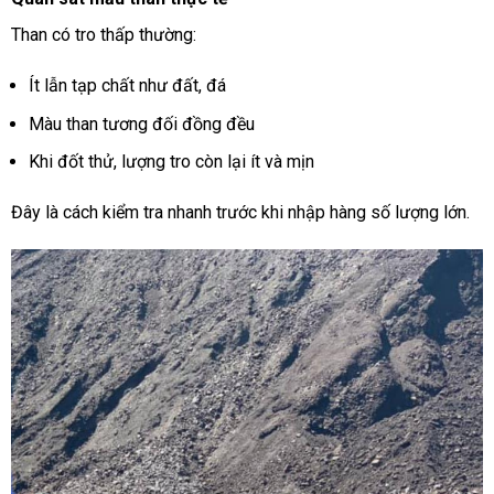
Than có tro thấp thường:
Ít lẫn tạp chất như đất, đá
Màu than tương đối đồng đều
Khi đốt thử, lượng tro còn lại ít và mịn
Đây là cách kiểm tra nhanh trước khi nhập hàng số lượng lớn.