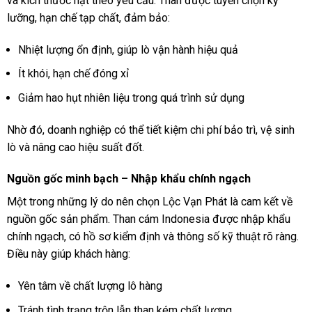
và kích thước hạt theo yêu cầu. Than được tuyển chọn kỹ
lưỡng, hạn chế tạp chất, đảm bảo:
Nhiệt lượng ổn định, giúp lò vận hành hiệu quả
Ít khói, hạn chế đóng xỉ
Giảm hao hụt nhiên liệu trong quá trình sử dụng
Nhờ đó, doanh nghiệp có thể tiết kiệm chi phí bảo trì, vệ sinh
lò và nâng cao hiệu suất đốt.
Nguồn gốc minh bạch – Nhập khẩu chính ngạch
Một trong những lý do nên chọn Lộc Vạn Phát là cam kết về
nguồn gốc sản phẩm. Than cám Indonesia được nhập khẩu
chính ngạch, có hồ sơ kiểm định và thông số kỹ thuật rõ ràng.
Điều này giúp khách hàng:
Yên tâm về chất lượng lô hàng
Tránh tình trạng trộn lẫn than kém chất lượng