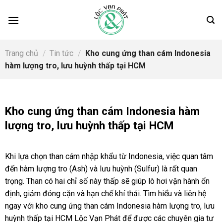
Skip
to
content
Trang chủ
/
Tin tức
/
Kho cung ứng than cám Indonesia
hàm lượng tro, lưu huỳnh thấp tại HCM
Kho cung ứng than cám Indonesia hàm
lượng tro, lưu huỳnh thấp tại HCM
Khi lựa chọn than cám nhập khẩu từ Indonesia, việc quan tâm
đến hàm lượng tro (Ash) và lưu huỳnh (Sulfur) là rất quan
trọng. Than có hai chỉ số này thấp sẽ giúp lò hơi vận hành ổn
định, giảm đóng cặn và hạn chế khí thải. Tìm hiểu và liên hệ
ngay với kho cung ứng than cám Indonesia hàm lượng tro, lưu
huỳnh thấp tại HCM Lộc Vạn Phát để được các chuyên gia tư