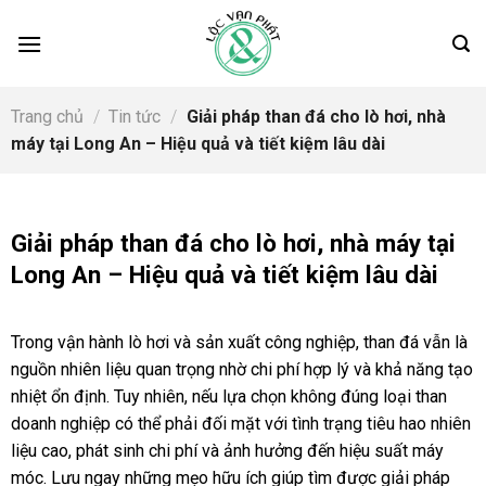
Skip
to
content
Trang chủ
/
Tin tức
/
Giải pháp than đá cho lò hơi, nhà
máy tại Long An – Hiệu quả và tiết kiệm lâu dài
Giải pháp than đá cho lò hơi, nhà máy tại
Long An – Hiệu quả và tiết kiệm lâu dài
Trong vận hành lò hơi và sản xuất công nghiệp, than đá vẫn là
nguồn nhiên liệu quan trọng nhờ chi phí hợp lý và khả năng tạo
nhiệt ổn định. Tuy nhiên, nếu lựa chọn không đúng loại than
doanh nghiệp có thể phải đối mặt với tình trạng tiêu hao nhiên
liệu cao, phát sinh chi phí và ảnh hưởng đến hiệu suất máy
móc. Lưu ngay những mẹo hữu ích giúp tìm được giải pháp