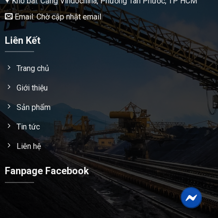
Kho bãi: Cảng Vindochina, Phường Tân Phước, TP HCM
Email: Chờ cập nhật email
Liên Kết
Trang chủ
Giới thiệu
Sản phẩm
Tin tức
Liên hệ
Fanpage Facebook