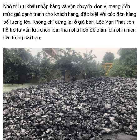
Nhờ tối ưu khâu nhập hàng và vận chuyển, đơn vị mang đến
mức giá cạnh tranh cho khách hàng, đặc biệt với các đơn hàng
số lượng lớn. Không chỉ dừng lại ở giá bán, Lộc Vạn Phát còn
hỗ trợ tư vấn lựa chọn loại than phù hợp để giảm chi phí nhiên
liệu trong dài hạn.