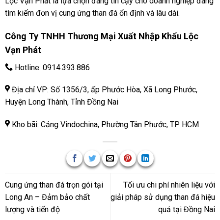
Lộc Vạn Phát là lựa chọn đáng tin cậy cho doanh nghiệp đang
tìm kiếm đơn vị cung ứng than đá ổn định và lâu dài.
Công Ty TNHH Thương Mại Xuất Nhập Khẩu Lộc
Vạn Phát
Hotline:
0914.393.886
Địa chỉ VP: Số 1356/3, ấp Phước Hòa, Xã Long Phước,
Huyện Long Thành, Tỉnh Đồng Nai
Kho bãi: Cảng Vindochina, Phường Tân Phước, TP HCM
Cung ứng than đá trọn gói tại
Tối ưu chi phí nhiên liệu với
Long An – Đảm bảo chất
giải pháp sử dụng than đá hiệu
lượng và tiến độ
quả tại Đồng Nai