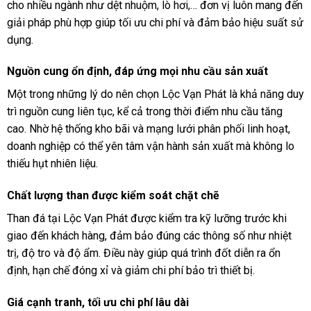
cho nhiều ngành như dệt nhuộm, lò hơi,… đơn vị luôn mang đến
giải pháp phù hợp giúp tối ưu chi phí và đảm bảo hiệu suất sử
dụng.
Nguồn cung ổn định, đáp ứng mọi nhu cầu sản xuất
Một trong những lý do nên chọn Lộc Vạn Phát là khả năng duy
trì nguồn cung liên tục, kể cả trong thời điểm nhu cầu tăng
cao. Nhờ hệ thống kho bãi và mạng lưới phân phối linh hoạt,
doanh nghiệp có thể yên tâm vận hành sản xuất mà không lo
thiếu hụt nhiên liệu.
Chất lượng than được kiểm soát chặt chẽ
Than đá tại Lộc Vạn Phát được kiểm tra kỹ lưỡng trước khi
giao đến khách hàng, đảm bảo đúng các thông số như nhiệt
trị, độ tro và độ ẩm. Điều này giúp quá trình đốt diễn ra ổn
định, hạn chế đóng xỉ và giảm chi phí bảo trì thiết bị.
Giá cạnh tranh, tối ưu chi phí lâu dài