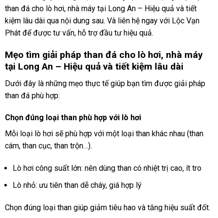
than đá cho lò hơi, nhà máy tại Long An – Hiệu quả và tiết
kiệm lâu dài qua nội dung sau. Và liên hệ ngay với Lộc Vạn
Phát để được tư vấn, hỗ trợ đầu tư hiệu quả.
Mẹo tìm giải pháp than đá cho lò hơi, nhà máy
tại Long An – Hiệu quả và tiết kiệm lâu dài
Dưới đây là những mẹo thực tế giúp bạn tìm được giải pháp
than đá phù hợp:
Chọn đúng loại than phù hợp với lò hơi
Mỗi loại lò hơi sẽ phù hợp với một loại than khác nhau (than
cám, than cục, than trộn…).
Lò hơi công suất lớn: nên dùng than có nhiệt trị cao, ít tro
Lò nhỏ: ưu tiên than dễ cháy, giá hợp lý
Chọn đúng loại than giúp giảm tiêu hao và tăng hiệu suất đốt.