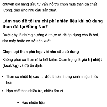
chuyên gia hàng đầu tư vấn, hỗ trợ chọn mua than đá chất
lượng, đáp ứng nhu cầu sản xuất.
Làm sao để tối ưu chi phí nhiên liệu khi sử dụng
than đá tại Đồng Nai?
Dưới đây là những hướng đi thực tế, dễ áp dụng cho lò hơi,
nhà máy hoặc cơ sở sản xuất:
Chọn loại than phù hợp với nhu cầu sử dụng
Không phải cứ than rẻ là tiết kiệm. Quan trọng là
giá trị nhiệt
(kcal/kg)
và độ ổn định.
Than có nhiệt trị cao → đốt ít hơn nhưng sinh nhiệt nhiều
hơn
Hạn chế than nhiều tro, nhiều ẩm vì:
Hao nhiên liệu