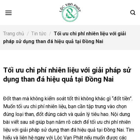
Skip
to
content
Trang chủ
/
Tin tức
/
Tối ưu chi phí nhiên liệu với giải
pháp sử dụng than đá hiệu quả tại Đồng Nai
Tối ưu chi phí nhiên liệu với giải pháp sử
dụng than đá hiệu quả tại Đồng Nai
Đốt than mà không kiểm soát tốt thì không khác gì “đốt tiền”.
Muốn tối ưu chi phí nhiên liệu, bạn cần tập trung vào chọn
đúng loại than, đốt đúng cách và quản lý tiêu hao. Nội dung
bài viết sau sẽ giúp bạn nắm rõ cách để tối ưu chi phí nhiên
liệu với giải pháp sử dụng than đá hiệu quả tại Đồng Nai. Tìm
hiểu và liên hệ ngay với Lộc Vạn Phát nếu muốn được các