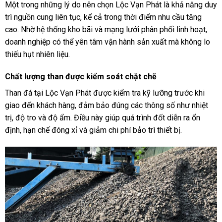
Một trong những lý do nên chọn Lộc Vạn Phát là khả năng duy
trì nguồn cung liên tục, kể cả trong thời điểm nhu cầu tăng
cao. Nhờ hệ thống kho bãi và mạng lưới phân phối linh hoạt,
doanh nghiệp có thể yên tâm vận hành sản xuất mà không lo
thiếu hụt nhiên liệu.
Chất lượng than được kiểm soát chặt chẽ
Than đá tại Lộc Vạn Phát được kiểm tra kỹ lưỡng trước khi
giao đến khách hàng, đảm bảo đúng các thông số như nhiệt
trị, độ tro và độ ẩm. Điều này giúp quá trình đốt diễn ra ổn
định, hạn chế đóng xỉ và giảm chi phí bảo trì thiết bị.