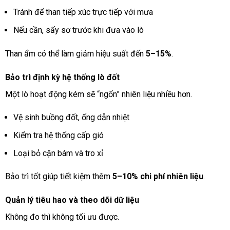
Tránh để than tiếp xúc trực tiếp với mưa
Nếu cần, sấy sơ trước khi đưa vào lò
Than ẩm có thể làm giảm hiệu suất đến
5–15%
.
Bảo trì định kỳ hệ thống lò đốt
Một lò hoạt động kém sẽ “ngốn” nhiên liệu nhiều hơn.
Vệ sinh buồng đốt, ống dẫn nhiệt
Kiểm tra hệ thống cấp gió
Loại bỏ cặn bám và tro xỉ
Bảo trì tốt giúp tiết kiệm thêm
5–10% chi phí nhiên liệu
.
Quản lý tiêu hao và theo dõi dữ liệu
Không đo thì không tối ưu được.