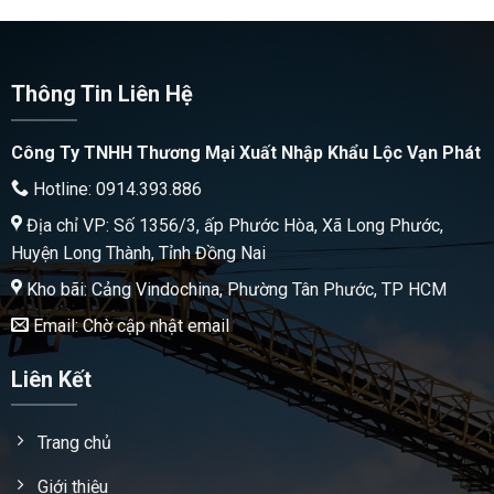
Thông Tin Liên Hệ
Công Ty TNHH Thương Mại Xuất Nhập Khẩu Lộc Vạn Phát
Hotline: 0914.393.886
Địa chỉ VP: Số 1356/3, ấp Phước Hòa, Xã Long Phước,
Huyện Long Thành, Tỉnh Đồng Nai
Kho bãi: Cảng Vindochina, Phường Tân Phước, TP HCM
Email: Chờ cập nhật email
Liên Kết
Trang chủ
Giới thiệu