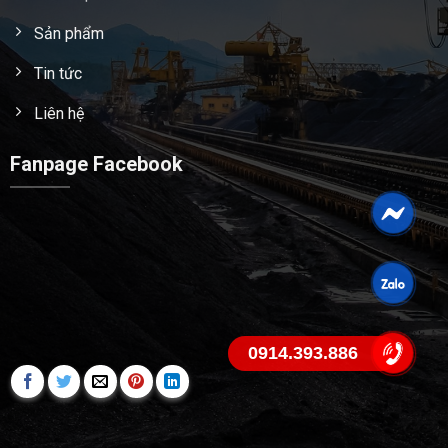
Sản phẩm
Tin tức
Liên hệ
Fanpage Facebook
0914.393.886