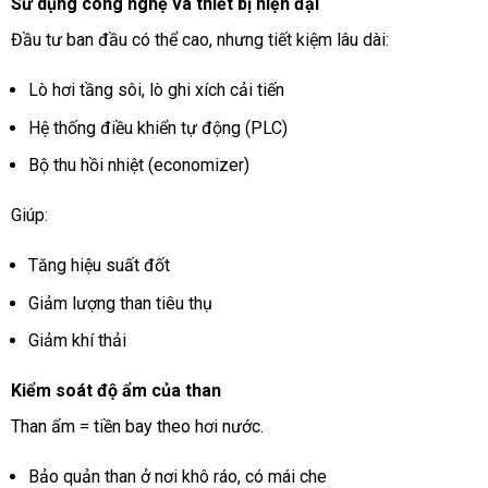
Sử dụng công nghệ và thiết bị hiện đại
Đầu tư ban đầu có thể cao, nhưng tiết kiệm lâu dài:
Lò hơi tầng sôi, lò ghi xích cải tiến
Hệ thống điều khiển tự động (PLC)
Bộ thu hồi nhiệt (economizer)
Giúp:
Tăng hiệu suất đốt
Giảm lượng than tiêu thụ
Giảm khí thải
Kiểm soát độ ẩm của than
Than ẩm = tiền bay theo hơi nước.
Bảo quản than ở nơi khô ráo, có mái che