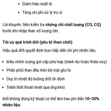
Giảm hiệu suất lò
Tăng chi phí xử lý tro xỉ
Lời khuyên: Nên kiểm tra
chứng chỉ chất lượng (CO, CQ)
trước khi nhập than số lượng lớn.
Tối ưu quá trình đốt (yếu tố then chốt)
Hiệu quả đốt quyết định trực tiếp đến chi phí nhiên liệu.
Điều chỉnh lượng gió cấp phù hợp (tránh dư hoặc thiếu oxy)
Phân phối than đều trên bề mặt ghi/lò
Duy trì nhiệt độ buồng đốt ổn định
Tránh thất thoát nhiệt qua ống khói
Đốt không đúng kỹ thuật có thể làm hao phí đến
10–30%
nhiên liệu
.