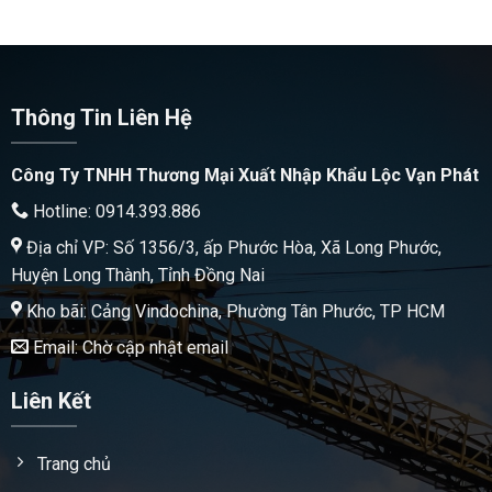
Thông Tin Liên Hệ
Công Ty TNHH Thương Mại Xuất Nhập Khẩu Lộc Vạn Phát
Hotline: 0914.393.886
Địa chỉ VP: Số 1356/3, ấp Phước Hòa, Xã Long Phước,
Huyện Long Thành, Tỉnh Đồng Nai
Kho bãi: Cảng Vindochina, Phường Tân Phước, TP HCM
Email: Chờ cập nhật email
Liên Kết
Trang chủ