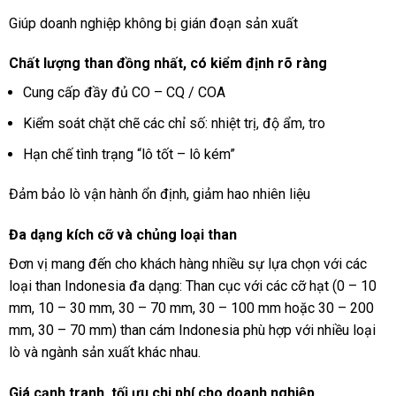
Giúp doanh nghiệp không bị gián đoạn sản xuất
Chất lượng than đồng nhất, có kiểm định rõ ràng
Cung cấp đầy đủ CO – CQ / COA
Kiểm soát chặt chẽ các chỉ số: nhiệt trị, độ ẩm, tro
Hạn chế tình trạng “lô tốt – lô kém”
Đảm bảo lò vận hành ổn định, giảm hao nhiên liệu
Đa dạng kích cỡ và chủng loại than
Đơn vị mang đến cho khách hàng nhiều sự lựa chọn với các
loại than Indonesia đa dạng: Than cục với các cỡ hạt (0 – 10
mm, 10 – 30 mm, 30 – 70 mm, 30 – 100 mm hoặc 30 – 200
mm, 30 – 70 mm) than cám Indonesia phù hợp với nhiều loại
lò và ngành sản xuất khác nhau.
Giá cạnh tranh, tối ưu chi phí cho doanh nghiệp