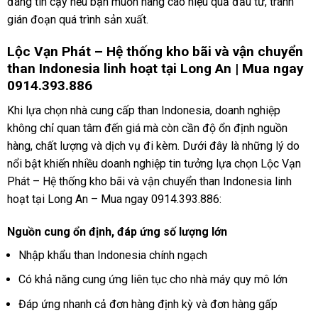
đáng tin cậy nếu bạn muốn nâng cao hiệu quả đầu tư, tránh
gián đoạn quá trình sản xuất.
Lộc Vạn Phát – Hệ thống kho bãi và vận chuyển
than Indonesia linh hoạt tại Long An | Mua ngay
0914.393.886
Khi lựa chọn nhà cung cấp than Indonesia, doanh nghiệp
không chỉ quan tâm đến giá mà còn cần độ ổn định nguồn
hàng, chất lượng và dịch vụ đi kèm. Dưới đây là những lý do
nổi bật khiến nhiều doanh nghiệp tin tưởng lựa chọn Lộc Vạn
Phát – Hệ thống kho bãi và vận chuyển than Indonesia linh
hoạt tại Long An – Mua ngay 0914.393.886:
Nguồn cung ổn định, đáp ứng số lượng lớn
Nhập khẩu than Indonesia chính ngạch
Có khả năng cung ứng liên tục cho nhà máy quy mô lớn
Đáp ứng nhanh cả đơn hàng định kỳ và đơn hàng gấp