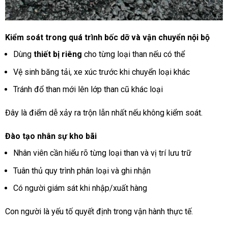
Kiểm soát trong quá trình bốc dỡ và vận chuyển nội bộ
Dùng
thiết bị riêng
cho từng loại than nếu có thể
Vệ sinh băng tải, xe xúc trước khi chuyển loại khác
Tránh đổ than mới lên lớp than cũ khác loại
Đây là điểm dễ xảy ra trộn lẫn nhất nếu không kiểm soát.
Đào tạo nhân sự kho bãi
Nhân viên cần hiểu rõ từng loại than và vị trí lưu trữ
Tuân thủ quy trình phân loại và ghi nhận
Có người giám sát khi nhập/xuất hàng
Con người là yếu tố quyết định trong vận hành thực tế.