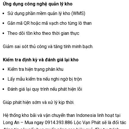
Ứng dụng công nghệ quản lý kho
Sử dụng phần mềm quản lý kho (WMS)
Gắn mã QR hoặc mã vạch cho từng lô than
Theo dõi tồn kho theo thời gian thực
Giảm sai sót thủ công và tăng tính minh bạch.
Kiểm tra định kỳ và đánh giá lại kho
Kiểm tra hiện trạng phân khu
Lấy mẫu kiểm tra nếu nghi ngờ bị trộn
Đánh giá lại quy trình nếu phát hiện lỗi
Giúp phát hiện sớm và xử lý kịp thời.
Hệ thống kho bãi và vận chuyển than Indonesia linh hoạt tại
Long An – Mua ngay 0914.393.886 Lộc Vạn Phát sẽ là đối tác