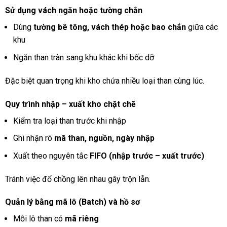
Sử dụng vách ngăn hoặc tường chắn
Dùng
tường bê tông, vách thép hoặc bao chắn
giữa các
khu
Ngăn than tràn sang khu khác khi bốc dỡ
Đặc biệt quan trọng khi kho chứa nhiều loại than cùng lúc.
Quy trình nhập – xuất kho chặt chẽ
Kiểm tra loại than trước khi nhập
Ghi nhận rõ
mã than, nguồn, ngày nhập
Xuất theo nguyên tắc
FIFO (nhập trước – xuất trước)
Tránh việc đổ chồng lên nhau gây trộn lẫn.
Quản lý bằng mã lô (Batch) và hồ sơ
Mỗi lô than có
mã riêng