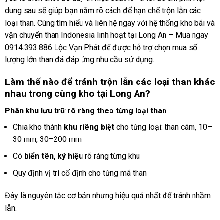
dung sau sẽ giúp bạn nắm rõ cách để hạn chế trộn lẫn các
loại than. Cùng tìm hiểu và liên hệ ngay với hệ thống kho bãi và
vận chuyển than Indonesia linh hoạt tại Long An – Mua ngay
0914.393.886 Lộc Vạn Phát để được hỗ trợ chọn mua số
lượng lớn than đá đáp ứng nhu cầu sử dụng.
Làm thế nào để tránh trộn lẫn các loại than khác
nhau trong cùng kho tại Long An?
Phân khu lưu trữ rõ ràng theo từng loại than
Chia kho thành
khu riêng biệt
cho từng loại: than cám, 10–
30 mm, 30–200 mm
Có
biển tên, ký hiệu
rõ ràng từng khu
Quy định vị trí cố định cho từng mã than
Đây là nguyên tắc cơ bản nhưng hiệu quả nhất để tránh nhầm
lẫn.