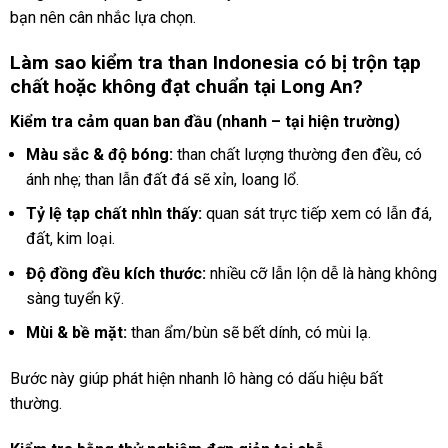
bạn nên cân nhắc lựa chọn.
Làm sao kiểm tra than Indonesia có bị trộn tạp
chất hoặc không đạt chuẩn tại Long An?
Kiểm tra cảm quan ban đầu (nhanh – tại hiện trường)
Màu sắc & độ bóng:
than chất lượng thường đen đều, có
ánh nhẹ; than lẫn đất đá sẽ xỉn, loang lổ.
Tỷ lệ tạp chất nhìn thấy:
quan sát trực tiếp xem có lẫn đá,
đất, kim loại.
Độ đồng đều kích thước:
nhiều cỡ lẫn lộn dễ là hàng không
sàng tuyển kỹ.
Mùi & bề mặt:
than ẩm/bùn sẽ bết dính, có mùi lạ.
Bước này giúp phát hiện nhanh lô hàng có dấu hiệu bất
thường.