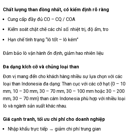
Chất lượng than đồng nhất, có kiểm định rõ ràng
Cung cấp đầy đủ CO – CQ / COA
Kiểm soát chặt chẽ các chỉ số: nhiệt trị, độ ẩm, tro
Hạn chế tình trạng “lô tốt – lô kém”
Đảm bảo lò vận hành ổn định, giảm hao nhiên liệu
Đa dạng kích cỡ và chủng loại than
Đơn vị mang đến cho khách hàng nhiều sự lựa chọn với các
loại than Indonesia đa dạng: Than cục với các cỡ hạt (0 – 10
mm, 10 – 30 mm, 30 – 70 mm, 30 – 100 mm hoặc 30 – 200
mm, 30 – 70 mm) than cám Indonesia phù hợp với nhiều loại
lò và ngành sản xuất khác nhau.
Giá cạnh tranh, tối ưu chi phí cho doanh nghiệp
Nhập khẩu trực tiếp → giảm chi phí trung gian