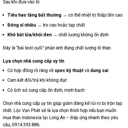
Sau khi đưa vào lò:
Tiêu hao tăng bất thường
→ có thể nhiệt trị thấp/ẩm cao
Đóng xỉ nhiều
→ tro cao hoặc tạp chất
Khó bắt lửa/khói đen
→ chất lượng không ổn định
Đây là “bài test cuối” phản ánh đúng chất lượng lô than.
Lựa chọn nhà cung cấp uy tín
Có hợp đồng rõ ràng về
spec kỹ thuật
và
dung sai
Cam kết đổi/trả khi không đạt
Có lịch sử cung cấp ổn định, minh bạch
Chọn nhà cung cấp uy tín giúp giảm đáng kể rủi ro bị trộn tạp
chất. Lộc Vạn Phát sẽ là lựa chọn thích hợp nếu bạn muốn
mua than Indonesia tại Long An – Đáp ứng nhanh theo yêu
cầu, 0914.393.886.