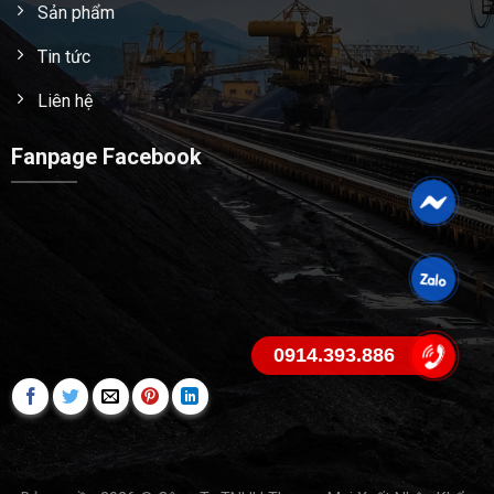
Sản phẩm
Tin tức
Liên hệ
Fanpage Facebook
0914.393.886