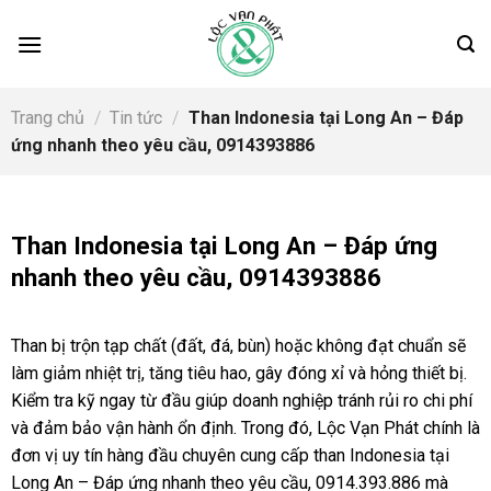
Skip
to
content
Trang chủ
/
Tin tức
/
Than Indonesia tại Long An – Đáp
ứng nhanh theo yêu cầu, 0914393886
Than Indonesia tại Long An – Đáp ứng
nhanh theo yêu cầu, 0914393886
Than bị trộn tạp chất (đất, đá, bùn) hoặc không đạt chuẩn sẽ
làm giảm nhiệt trị, tăng tiêu hao, gây đóng xỉ và hỏng thiết bị.
Kiểm tra kỹ ngay từ đầu giúp doanh nghiệp tránh rủi ro chi phí
và đảm bảo vận hành ổn định. Trong đó, Lộc Vạn Phát chính là
đơn vị uy tín hàng đầu chuyên cung cấp than Indonesia tại
Long An – Đáp ứng nhanh theo yêu cầu, 0914.393.886 mà