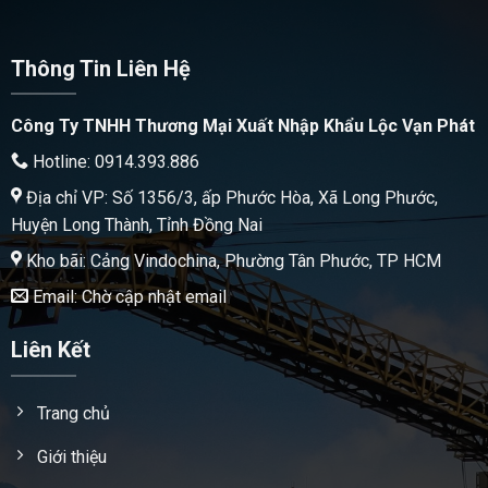
Thông Tin Liên Hệ
Công Ty TNHH Thương Mại Xuất Nhập Khẩu Lộc Vạn Phát
Hotline: 0914.393.886
Địa chỉ VP: Số 1356/3, ấp Phước Hòa, Xã Long Phước,
Huyện Long Thành, Tỉnh Đồng Nai
Kho bãi: Cảng Vindochina, Phường Tân Phước, TP HCM
Email: Chờ cập nhật email
Liên Kết
Trang chủ
Giới thiệu